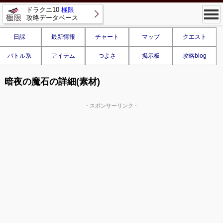
ドラクエ10
極限
攻略データベース
日課
最新情報
チャート
マップ
クエスト
バトル系
アイテム
つよさ
掲示板
攻略blog
暗夜の魔石の詳細(素材)
- スポンサーリンク -