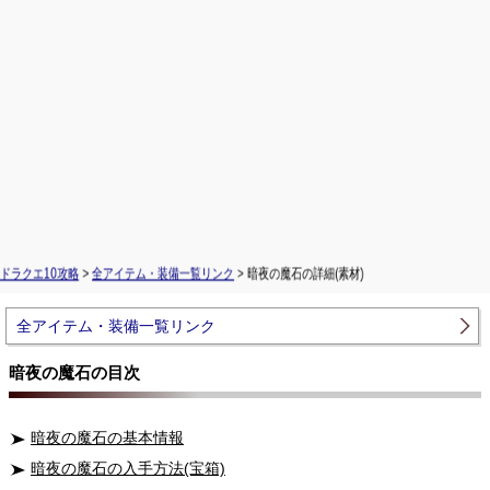
ドラクエ10攻略
>
全アイテム・装備一覧リンク
> 暗夜の魔石の詳細(素材)
全アイテム・装備一覧リンク
暗夜の魔石の目次
暗夜の魔石の基本情報
暗夜の魔石の入手方法(宝箱)