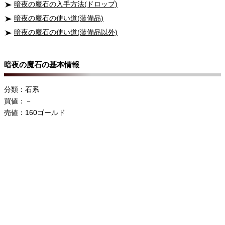
暗夜の魔石の入手方法(ドロップ)
暗夜の魔石の使い道(装備品)
暗夜の魔石の使い道(装備品以外)
暗夜の魔石の基本情報
分類：石系
買値：－
売値：160ゴールド