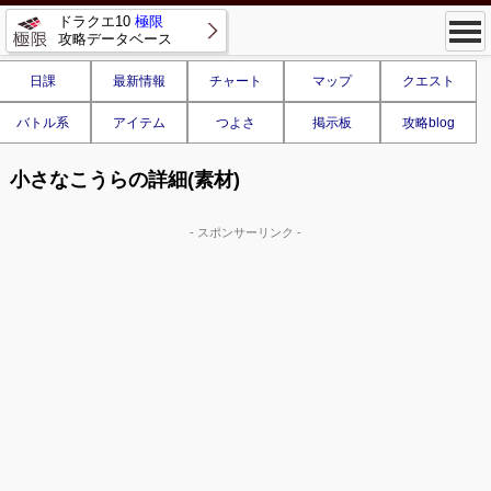
ドラクエ10
極限
攻略データベース
日課
最新情報
チャート
マップ
クエスト
バトル系
アイテム
つよさ
掲示板
攻略blog
小さなこうらの詳細(素材)
- スポンサーリンク -