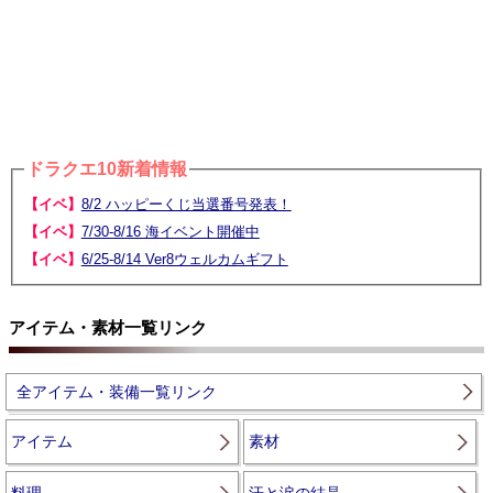
ドラクエ10新着情報
【イベ】
8/2 ハッピーくじ当選番号発表！
【イベ】
7/30-8/16 海イベント開催中
【イベ】
6/25-8/14 Ver8ウェルカムギフト
アイテム・素材一覧リンク
全アイテム・装備一覧リンク
アイテム
素材
料理
汗と涙の結晶