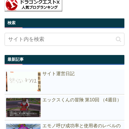
検索
最新記事
サイト運営日記
エックスくんの冒険 第10回 （4週目）
エモノ呼び成功率と使用者のレベルの