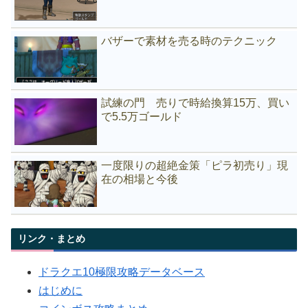
バザーで素材を売る時のテクニック
試練の門 売りで時給換算15万、買い
で5.5万ゴールド
一度限りの超絶金策「ピラ初売り」現
在の相場と今後
リンク・まとめ
ドラクエ10極限攻略データベース
はじめに