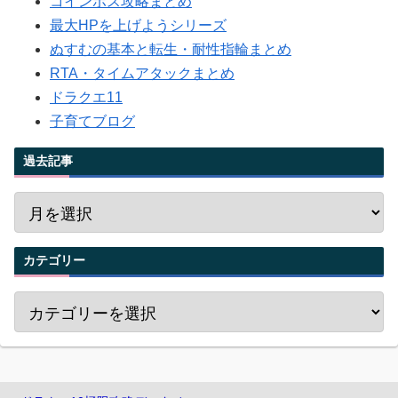
コインボス攻略まとめ
最大HPを上げようシリーズ
ぬすむの基本と転生・耐性指輪まとめ
RTA・タイムアタックまとめ
ドラクエ11
子育てブログ
過去記事
カテゴリー