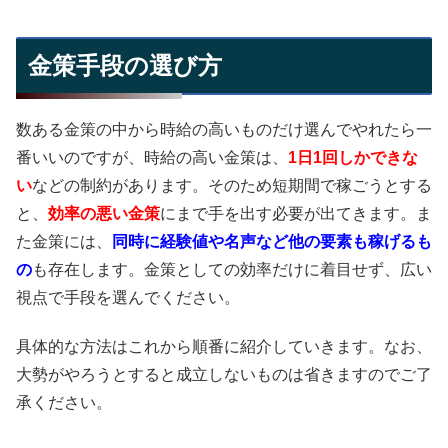
金策手段の選び方
数ある金策の中から時給の高いものだけ選んでやれたら一
番いいのですが、時給の高い金策は、
1日1回しかできな
い
などの制約があります。そのため短期間で稼ごうとする
と、
効率の悪い金策
にまで手を出す必要が出てきます。ま
た金策には、
同時に経験値や名声など他の要素も稼げるも
の
も存在します。金策としての効率だけに着目せず、広い
視点で手段を選んでください。
具体的な方法はこれから順番に紹介していきます。なお、
大勢がやろうとすると成立しないものは省きますのでご了
承ください。