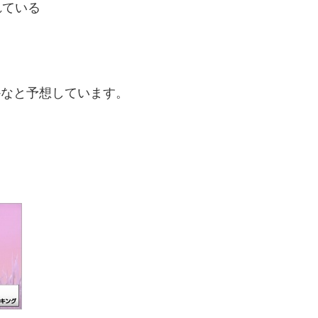
れている
かなと予想しています。