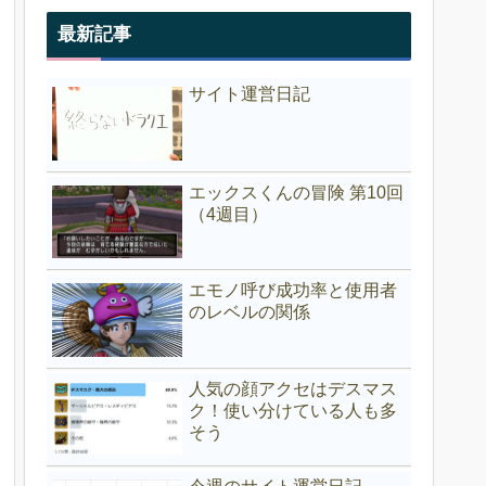
最新記事
サイト運営日記
エックスくんの冒険 第10回
（4週目）
エモノ呼び成功率と使用者
のレベルの関係
人気の顔アクセはデスマス
ク！使い分けている人も多
そう