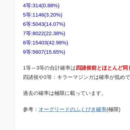
4等:314(0.88%)
5等:1146(3.20%)
6等:5043(14.07%)
7等:8022(22.38%)
8等:15403(42.98%)
9等:5607(15.65%)
1等～3等の合計確率は
四諸侯前とほとんど同
四諸侯や2等：キラーマジンガは確率が低め
過去の確率は極限に載っています。
参考：
オーグリードのふくびき確率
(極限)