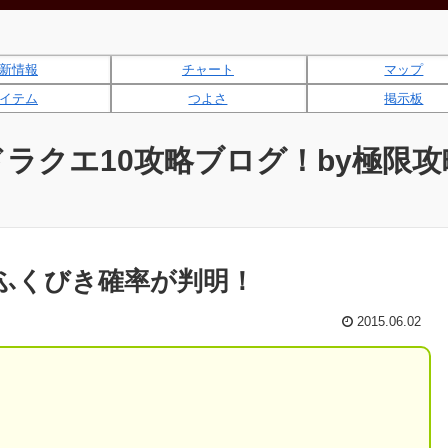
新情報
チャート
マップ
イテム
つよさ
掲示板
ドラクエ10攻略ブログ！by極限攻
ふくびき確率が判明！
2015.06.02