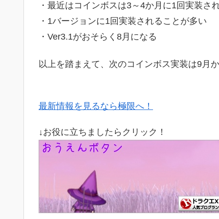
・最近はコインボスは3～4か月に1回実装さ
・1バージョンに1回実装されることが多い
・Ver3.1がおそらく8月になる
以上を踏まえて、次のコインボス実装は9月
最新情報を見るなら極限へ！
↓お役に立ちましたらクリック！