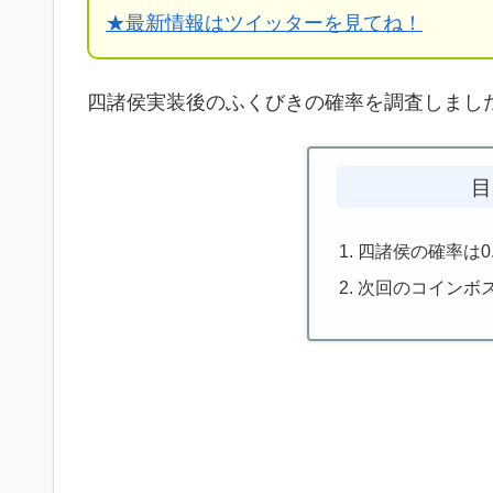
★
最新情報はツイッターを見てね！
四諸侯実装後のふくびきの確率を調査しまし
目
四諸侯の確率は0.
次回のコインボ