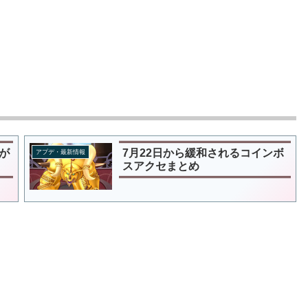
が
7月22日から緩和されるコインボ
アプデ・最新情報
スアクセまとめ