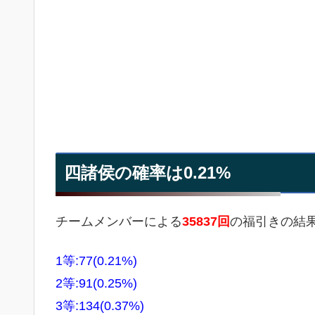
四諸侯の確率は0.21%
チームメンバーによる
35837回
の福引きの結
1等:77(0.21%)
2等:91(0.25%)
3等:134(0.37%)