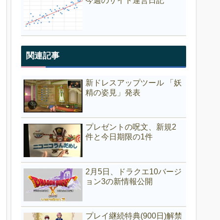
今週のサイト運営日記
関連記事
新ドレスアップツール 「妖
精の姿見」発表
プレゼントの呪文、新規2
件と今日期限の1件
2月5日、ドラクエ10バージ
ョン3の新情報公開
プレイ継続特典(900日)解禁