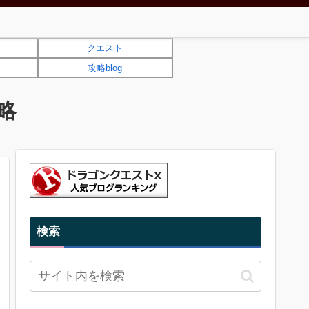
クエスト
攻略blog
略
検索