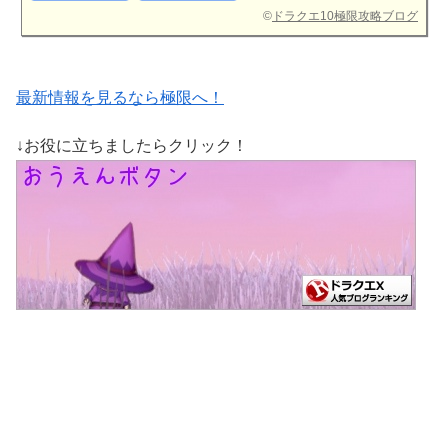
©
ドラクエ10極限攻略ブログ
最新情報を見るなら極限へ！
↓お役に立ちましたらクリック！