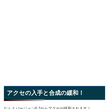
アクセの入手と合成の緩和！
なんとバージョン6.2からアクセが緩和されます！