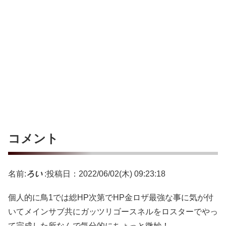
コメント
名前:
ろい
:
投稿日：2022/06/02(木) 09:23:18
個人的に鳥1では総HP次第でHP金ロザ最強な事に気が付
いてメインサブ共にガッツリゴースネルをロスターでやっ
て完成した所なんで気分的にちょっと微妙！