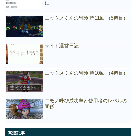
に
エックスくんの冒険 第11回 （5週目）
サイト運営日記
エックスくんの冒険 第10回 （4週目）
エモノ呼び成功率と使用者のレベルの
関係
関連記事