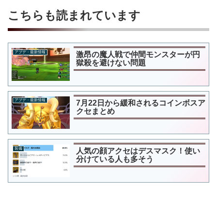
こちらも読まれています
アプデ・最新情報
激昂の魔人戦で仲間モンスターが円
獄殺を避けない問題
アプデ・最新情報
7月22日から緩和されるコインボスア
クセまとめ
装備
人気の顔アクセはデスマスク！使い
分けている人も多そう