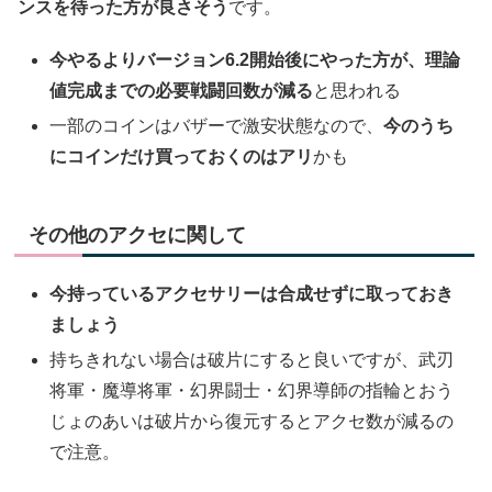
ンスを待った方が良さそう
です。
今やるよりバージョン6.2開始後にやった方が、理論
値完成までの必要戦闘回数が減る
と思われる
一部のコインはバザーで激安状態なので、
今のうち
にコインだけ買っておくのはアリ
かも
その他のアクセに関して
今持っているアクセサリーは合成せずに取っておき
ましょう
持ちきれない場合は破片にすると良いですが、武刃
将軍・魔導将軍・幻界闘士・幻界導師の指輪とおう
じょのあいは破片から復元するとアクセ数が減るの
で注意。