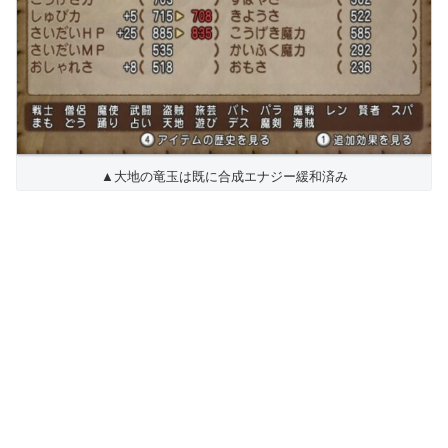
▲大地の竜玉は既に合成エナジー緩和済み