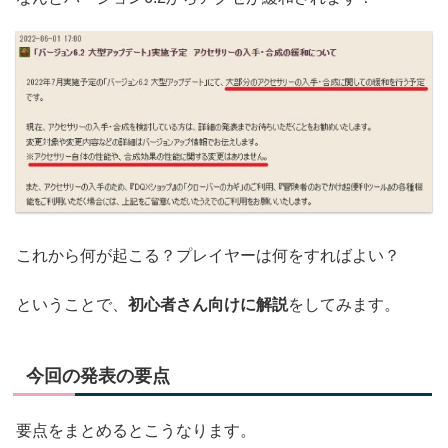
これから何が起こる？プレイヤーは何をすればよい？
ということで、
初心者さん向けに解説
をしてみます。
今回の発表の要点
要点をまとめるとこうなります。