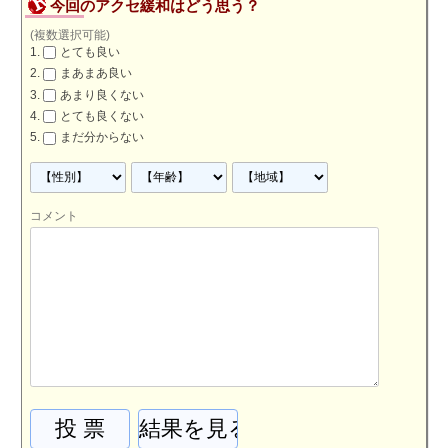
今回のアクセ緩和はどう思う？
(複数選択可能)
とても良い
まあまあ良い
あまり良くない
とても良くない
まだ分からない
コメント