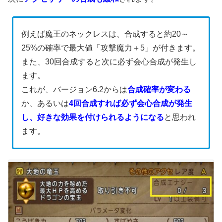
例えば魔王のネックレスは、合成すると約20～
25%の確率で最大値「攻撃魔力＋5」が付きます。
また、30回合成すると次に必ず会心合成が発生し
ます。
これが、バージョン6.2からは
合成確率が変わる
か、あるいは
4回合成すれば必ず会心合成が発生
し、好きな効果を付けられるようになる
と思われ
ます。