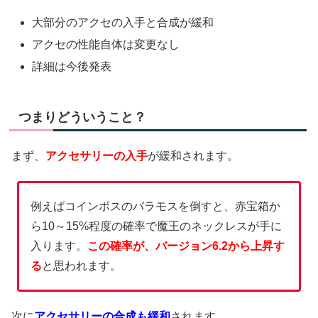
大部分のアクセの入手と合成が緩和
アクセの性能自体は変更なし
詳細は今後発表
つまりどういうこと？
まず、
アクセサリーの入手
が緩和されます。
例えばコインボスのバラモスを倒すと、赤宝箱か
ら10～15%程度の確率で魔王のネックレスが手に
入ります。
この確率が、バージョン6.2から上昇す
る
と思われます。
次に
アクセサリーの合成も緩和
されます。