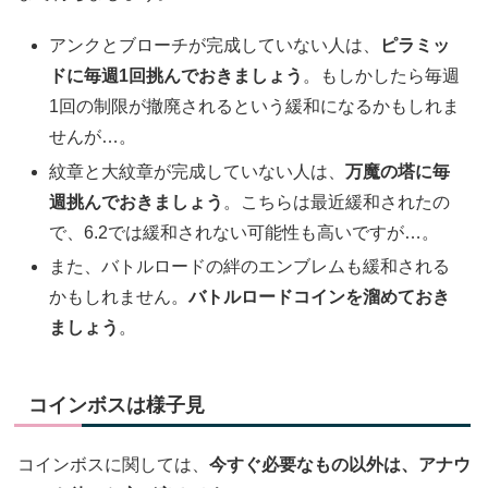
アンクとブローチが完成していない人は、
ピラミッ
ドに毎週1回挑んでおきましょう
。もしかしたら毎週
1回の制限が撤廃されるという緩和になるかもしれま
せんが…。
紋章と大紋章が完成していない人は、
万魔の塔に毎
週挑んでおきましょう
。こちらは最近緩和されたの
で、6.2では緩和されない可能性も高いですが…。
また、バトルロードの絆のエンブレムも緩和される
かもしれません。
バトルロードコインを溜めておき
ましょう
。
コインボスは様子見
コインボスに関しては、
今すぐ必要なもの以外は、アナウ