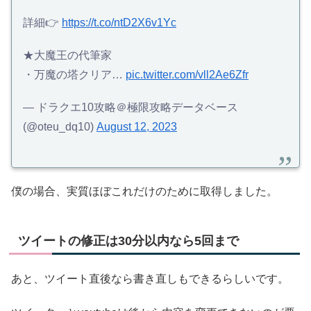
詳細👉
https://t.co/ntD2X6v1Yc
★大魔王の代筆家
・万魔の塔クリア…
pic.twitter.com/vll2Ae6Zfr
— ドラクエ10攻略＠極限攻略データベース
(@oteu_dq10)
August 12, 2023
僕の場合、実質ほぼこれだけのために取得しました。
ツイートの修正は30分以内なら5回まで
あと、ツイート直後なら書き直しもできるらしいです。