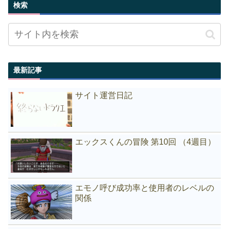
検索
最新記事
サイト運営日記
エックスくんの冒険 第10回 （4週目）
エモノ呼び成功率と使用者のレベルの
関係