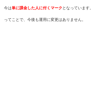
今は
単に課金した人に付くマーク
となっています。
ってことで、今後も運用に変更はありません。