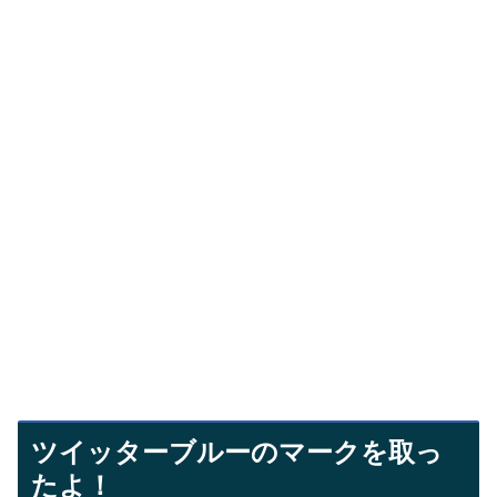
ツイッターブルーのマークを取っ
たよ！