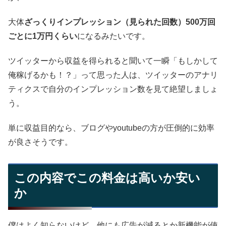
大体
ざっくりインプレッション（見られた回数）500万回
ごとに1万円くらい
になるみたいです。
ツイッターから収益を得られると聞いて一瞬「もしかして
俺稼げるかも！？」って思った人は、ツイッターのアナリ
ティクスで自分のインプレッション数を見て絶望しましょ
う。
単に収益目的なら、ブログやyoutubeの方が圧倒的に効率
が良さそうです。
この内容でこの料金は高いか安い
か
僕はよく知らないけど、他にも広告が減るとか新機能が使