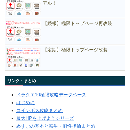
アル！
【続報】極限トップページ再改装
【定期】極限トップページ改装
リンク・まとめ
ドラクエ10極限攻略データベース
はじめに
コインボス攻略まとめ
最大HPを上げようシリーズ
ぬすむの基本と転生・耐性指輪まとめ