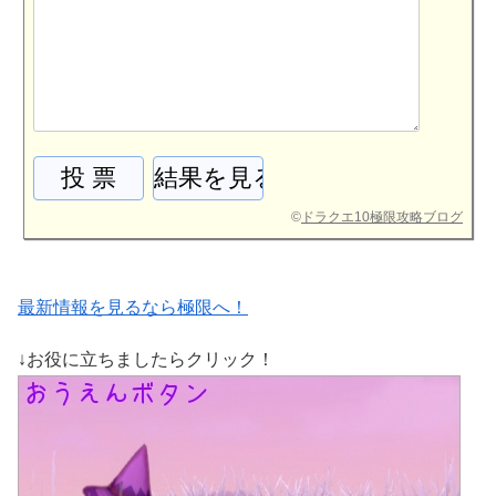
©
ドラクエ10極限攻略ブログ
最新情報を見るなら極限へ！
↓お役に立ちましたらクリック！