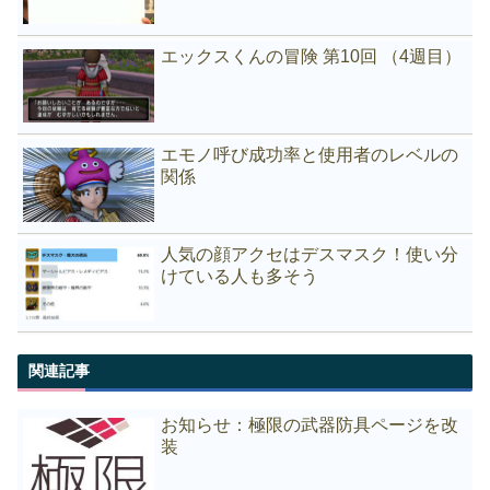
エックスくんの冒険 第10回 （4週目）
エモノ呼び成功率と使用者のレベルの
関係
人気の顔アクセはデスマスク！使い分
けている人も多そう
関連記事
お知らせ：極限の武器防具ページを改
装