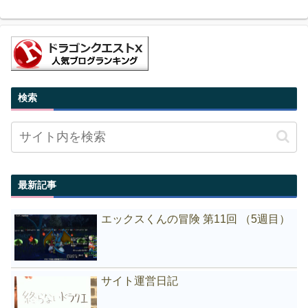
検索
最新記事
エックスくんの冒険 第11回 （5週目）
サイト運営日記