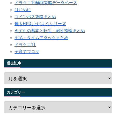
ドラクエ10極限攻略データベース
はじめに
コインボス攻略まとめ
最大HPを上げようシリーズ
ぬすむの基本と転生・耐性指輪まとめ
RTA・タイムアタックまとめ
ドラクエ11
子育てブログ
過去記事
カテゴリー