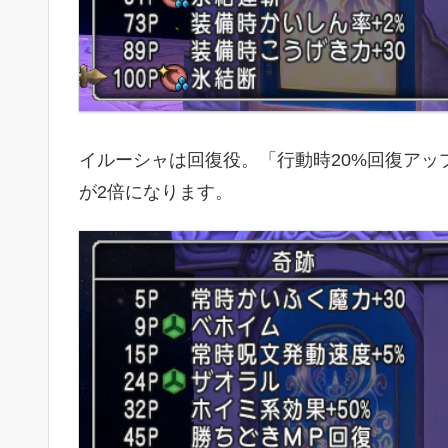
イルーシャは回復役。「行動時20%回復ア
が2倍になります。