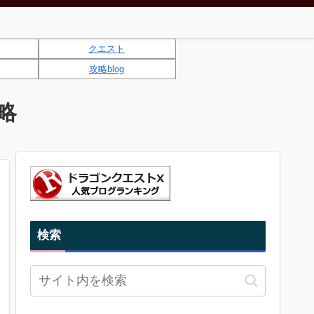
クエスト
攻略blog
略
検索