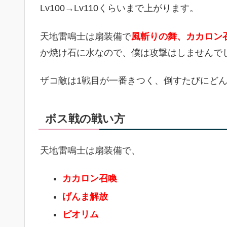
Lv100→Lv110くらいまで上がります。
天地雷鳴士は扇装備で
風斬りの舞、カカロン
か焼け石に水なので、僕は攻撃はしませんで
ザコ敵は1戦目が一番きつく、倒すたびにど
ボス戦の戦い方
天地雷鳴士は扇装備で、
カカロン召喚
げんま解放
ピオリム