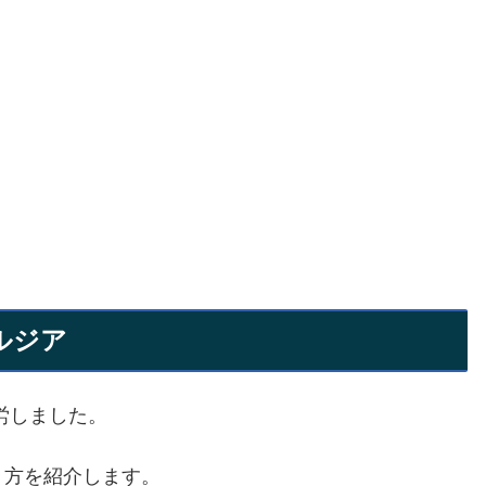
ルジア
労しました。
り方を紹介します。