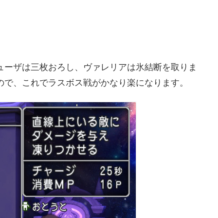
ューザは三枚おろし、ヴァレリアは氷結断を取りま
ので、これでラスボス戦がかなり楽になります。