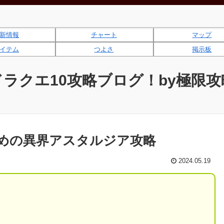
新情報
チャート
マップ
イテム
つよさ
掲示板
ドラクエ10攻略ブログ！by極限攻
めの異界アスタルジア攻略
2024.05.19