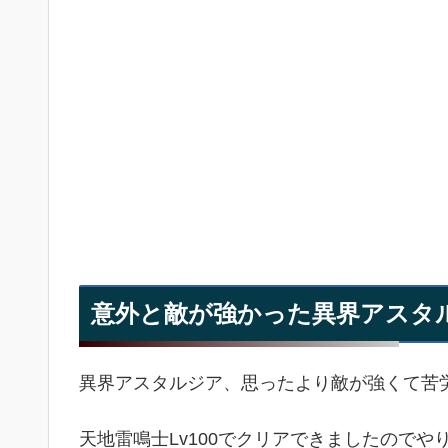
意外と敵が強かった異界アスタ
異界アスタルジア、思ったより敵が強くて苦
天地雷鳴士Lv100でクリアできましたのでや