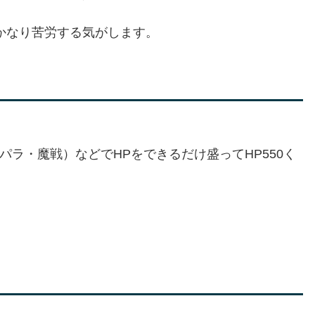
かなり苦労する気がします。
ラ・魔戦）などでHPをできるだけ盛ってHP550く