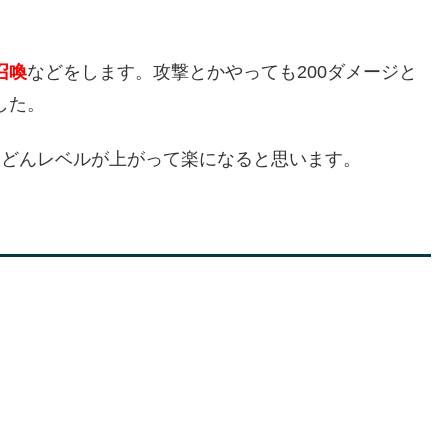
召喚
などをします。攻撃とかやっても200ダメージと
した。
んどんレベルが上がって楽になると思います。