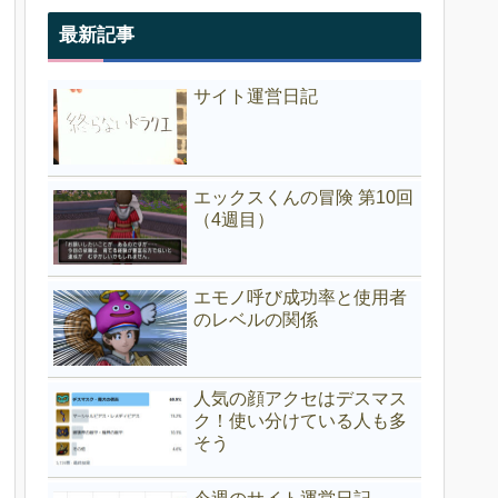
最新記事
サイト運営日記
エックスくんの冒険 第10回
（4週目）
エモノ呼び成功率と使用者
のレベルの関係
人気の顔アクセはデスマス
ク！使い分けている人も多
そう