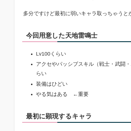
多分ですけど最初に弱いキャラ取っちゃうと
今回用意した天地雷鳴士
Lv100くらい
アクセやパッシブスキル（戦士・武闘・パ
らい
装備はひどい
やる気はある ←重要
最初に顕現するキャラ