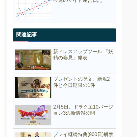
今週のサイト運営日記
関連記事
新ドレスアップツール 「妖
精の姿見」発表
プレゼントの呪文、新規2
件と今日期限の1件
2月5日、ドラクエ10バージ
ョン3の新情報公開
プレイ継続特典(900日)解禁