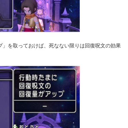
ップ」を取っておけば、死なない限りは回復呪文の効果