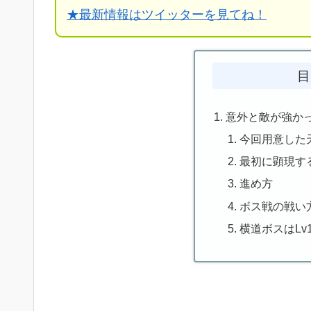
★
最新情報はツイッターを見てね！
目
意外と敵が強か
今回用意した
最初に顕現す
進め方
ボス戦の戦い
横道ボスはLv