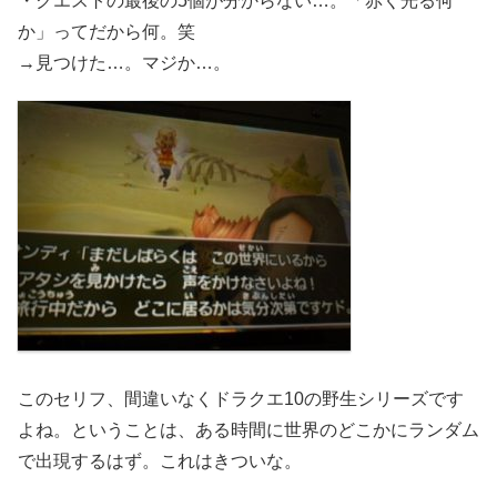
・クエストの最後の5個が分からない…。「赤く光る何
か」ってだから何。笑
→見つけた…。マジか…。
このセリフ、間違いなくドラクエ10の野生シリーズです
よね。ということは、ある時間に世界のどこかにランダム
で出現するはず。これはきついな。