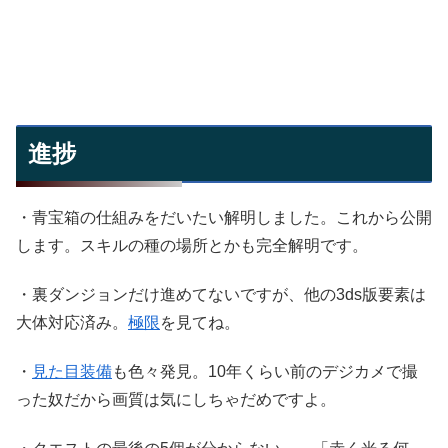
進捗
・青宝箱の仕組みをだいたい解明しました。これから公開
します。スキルの種の場所とかも完全解明です。
・裏ダンジョンだけ進めてないですが、他の3ds版要素は
大体対応済み。
極限
を見てね。
・
見た目装備
も色々発見。10年くらい前のデジカメで撮
った奴だから画質は気にしちゃだめですよ。