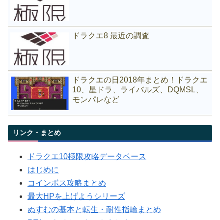
ドラクエ8 最近の調査
ドラクエの日2018年まとめ！ドラクエ
10、星ドラ、ライバルズ、DQMSL、
モンパレなど
リンク・まとめ
ドラクエ10極限攻略データベース
はじめに
コインボス攻略まとめ
最大HPを上げようシリーズ
ぬすむの基本と転生・耐性指輪まとめ