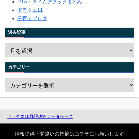
RTA・タイムアタックまとめ
ドラクエ11
子育てブログ
過去記事
カテゴリー
ドラクエ10極限攻略データベース
情報提供・間違いの指摘はコチラにお願いします