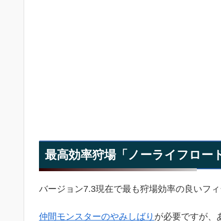
最高効率狩場「ノーライフロー
バージョン7.3現在で最も狩場効率の良いフ
仲間モンスターのやみしばり
が必要ですが、