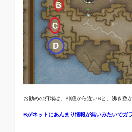
お勧めの狩場は、神殿から近いBと、沸き数が
Bがネットにあんまり情報が無いみたいでガ