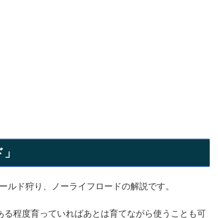
ド」
ィールド狩り、ノーライフロードの解説です。
ある程度育っていればあとは育てながら使うことも可