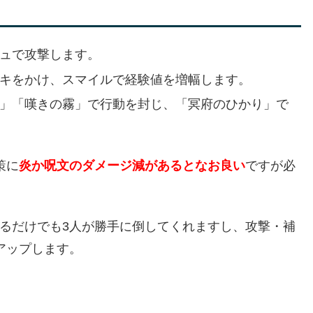
ュで攻撃します。
キをかけ、スマイルで経験値を増幅します。
」「嘆きの霧」で行動を封じ、「冥府のひかり」で
策に
炎か呪文のダメージ減があるとなお良い
ですが必
てるだけでも3人が勝手に倒してくれますし、攻撃・補
アップします。