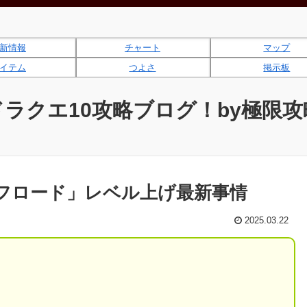
新情報
チャート
マップ
イテム
つよさ
掲示板
ドラクエ10攻略ブログ！by極限攻
フロード」レベル上げ最新事情
2025.03.22