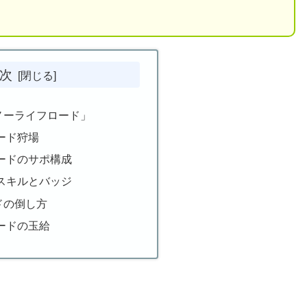
次
ノーライフロード」
ード狩場
ードのサポ構成
スキルとバッジ
ドの倒し方
ードの玉給