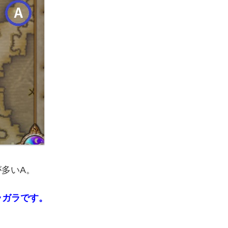
多いA。
ラガラです。