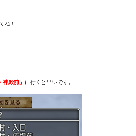
みてね！
・神殿前」
に行くと早いです。