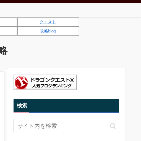
クエスト
攻略blog
略
検索