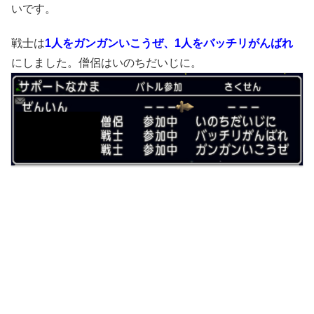
いです。
戦士は
1人をガンガンいこうぜ、1人をバッチリがんばれ
にしました。僧侶はいのちだいじに。