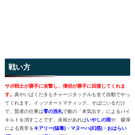
戦い方
サポ戦士が勝手に攻撃し、僧侶が勝手に回復してくれま
す。
真やいばくだきもチャージタックルも全て自動でやっ
てくれます。イッツオートマティック、そばにいるだけ
で。賢者の仕事は
零の洗礼
で敵の「本気出す」によるバイ
キルトを消すことです。余裕があれば
いやしの雨
や、爆弾
による異常を
キアリー(猛毒)・マヌーハ(幻惑)・おはらい