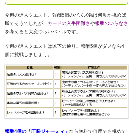
今週の達人クエスト、報酬5個のバズズ強は何度か挑めば
勝てそうでしたが、
カードの入手困難さ
や
報酬のいらなさ
を考えると大変つらいバトルです。
今週の達人クエストは以下の通り。報酬5個がダメなら4
個に挑戦しましょう。
報酬4個の「圧勝ジャーミィ」
なら無料で何度でも挑めて