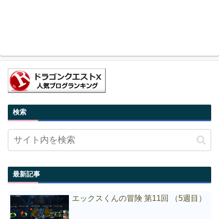
検索
最新記事
エックスくんの冒険 第11回 （5週目）