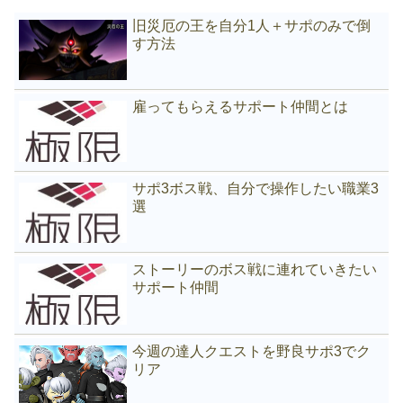
旧災厄の王を自分1人＋サポのみで倒
す方法
雇ってもらえるサポート仲間とは
サポ3ボス戦、自分で操作したい職業3
選
ストーリーのボス戦に連れていきたい
サポート仲間
今週の達人クエストを野良サポ3でク
リア