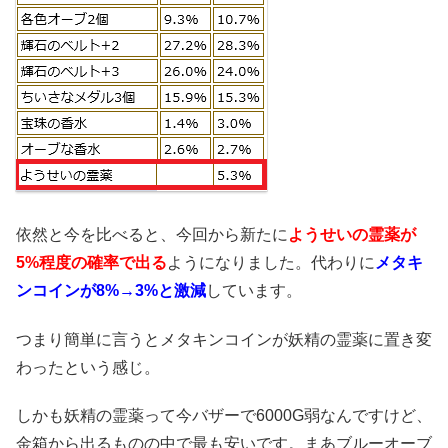
依然と今を比べると、今回から新たに
ようせいの霊薬が
5%程度の確率で出る
ようになりました。代わりに
メタキ
ンコインが8%→3%と激減
しています。
つまり簡単に言うとメタキンコインが妖精の霊薬に置き変
わったという感じ。
しかも妖精の霊薬って今バザーで6000G弱なんですけど、
金箱から出るものの中で最も安いです。まあブルーオーブ