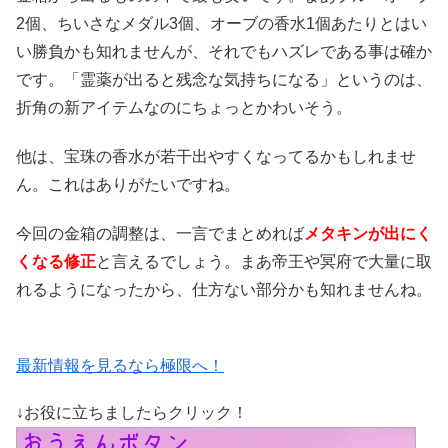
2個、ちいさなメダル3個、オーブの香水1個あたりとはい
い勝負かも知れませんが、それでもハズレである事は確か
です。「霊薬が出ると残念な気持ちになる」というのは、
折角の新アイテムなのにちょっとかわいそう。
他は、宝珠の香水が若干出やすくなってるかもしれませ
ん。これはありがたいですね。
今回の金箱の調整は、一言でまとめれば
メタキンが出にく
くなる修正
と言えるでしょう。まあ帝王や冥府で大量に取
れるようになったから、仕方ない部分かも知れませんね。
最新情報を見るなら極限へ！
↓お役に立ちましたらクリック！