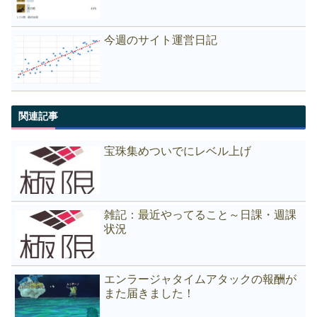
今週のサイト運営日記
関連記事
宝珠集めついでにレベル上げ
雑記：最近やってること～日課・週課
状況
エンラージャタイムアタックの報酬が
また届きました！