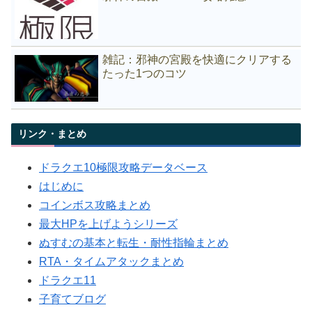
雑記：邪神の宮殿を快適にクリアする
たった1つのコツ
リンク・まとめ
ドラクエ10極限攻略データベース
はじめに
コインボス攻略まとめ
最大HPを上げようシリーズ
ぬすむの基本と転生・耐性指輪まとめ
RTA・タイムアタックまとめ
ドラクエ11
子育てブログ