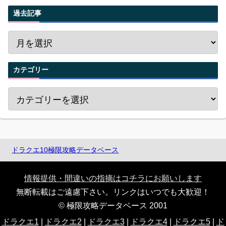
過去記事
カテゴリー
ドラクエ10極限攻略データベース
情報提供・間違いの指摘はコチラにお願いします
無断転載はご遠慮下さい。リンクはいつでも大歓迎！
© 極限攻略データベース 2001
ドラクエ1
|
ドラクエ2
|
ドラクエ3
|
ドラクエ4
|
ドラクエ5
|
ド