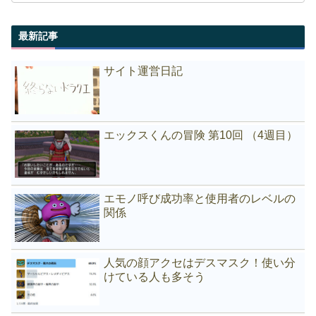
最新記事
サイト運営日記
エックスくんの冒険 第10回 （4週目）
エモノ呼び成功率と使用者のレベルの
関係
人気の顔アクセはデスマスク！使い分
けている人も多そう