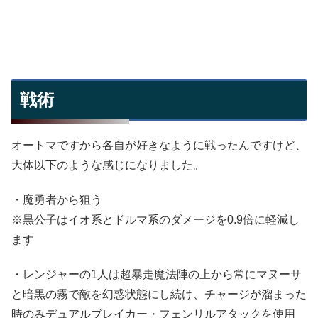
戦術
オートマですから各自が好きなように戦ったんですけど、
大体以下のような感じになりました。
・魔勇者から狙う
※黒公子はイオ系とドルマ系のダメージを0.9倍に軽減し
ます
・レンジャーの1人は超暴走魔法陣の上から常にマヌーサ
と暗黒の霧で敵を幻惑状態にし続け、チャージが溜まった
時のみデュアルブレイカー・フェンリルアタックを使用