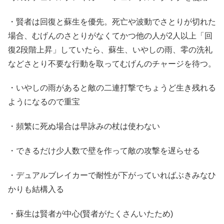
・賢者は回復と蘇生を優先。死亡や波動でさとりが切れた
場合、むげんのさとりがなくてかつ他の人が2人以上「回
復2段階上昇」していたら、蘇生、いやしの雨、零の洗礼
などさとり不要な行動を取ってむげんのチャージを待つ。
・いやしの雨があると敵の二連打撃でちょうど生き残れる
ようになるので重宝
・頻繁に死ぬ場合は早詠みの杖は使わない
・できるだけ少人数で壁を作って敵の攻撃を遅らせる
・デュアルブレイカーで耐性が下がっていればぶきみなひ
かりも結構入る
・蘇生は賢者が中心(賢者がたくさんいたため)