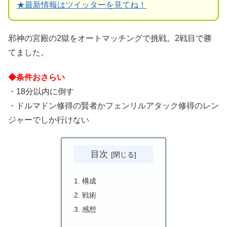
★
最新情報はツイッターを見てね！
邪神の宮殿の2獄をオートマッチングで挑戦。2戦目で勝
てました。
◆条件おさらい
・18分以内に倒す
・ドルマドン修得の賢者かフェンリルアタック修得のレン
ジャーでしか行けない
目次
構成
戦術
感想