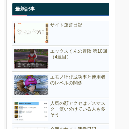
最新記事
サイト運営日記
エックスくんの冒険 第10回
（4週目）
エモノ呼び成功率と使用者
のレベルの関係
人気の顔アクセはデスマス
ク！使い分けている人も多
そう