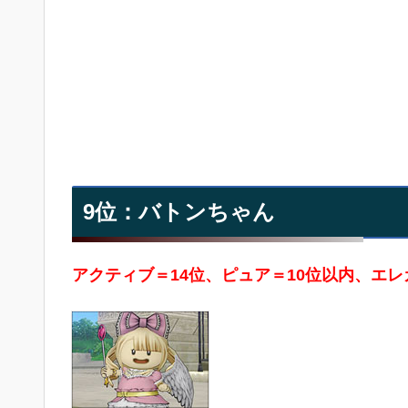
9位：バトンちゃん
アクティブ＝14位、ピュア＝10位以内、エレ