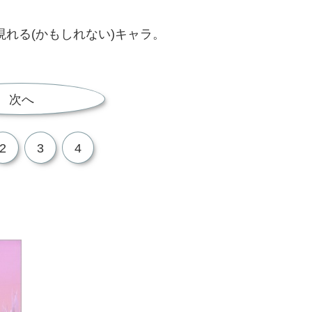
れる(かもしれない)キャラ。
次へ
2
3
4