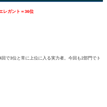
エレガント＝36位
、第4回で3位と常に上位に入る実力者。今回も2部門でト