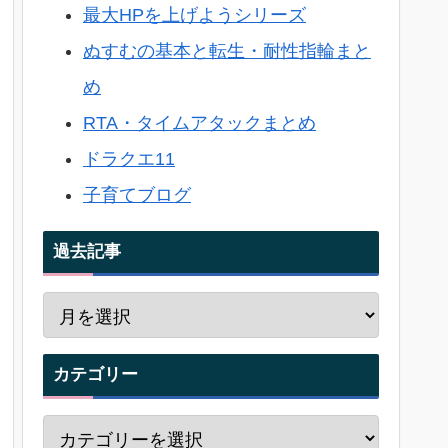
最大HPを上げようシリーズ
ぬすむの基本と転生・耐性指輪まと
め
RTA・タイムアタックまとめ
ドラクエ11
子育てブログ
過去記事
カテゴリー