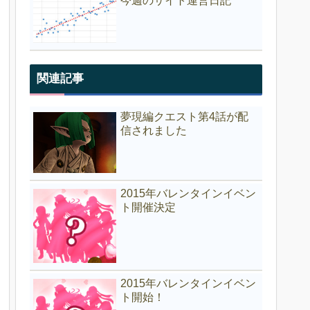
今週のサイト運営日記
関連記事
夢現編クエスト第4話が配
信されました
2015年バレンタインイベン
ト開催決定
2015年バレンタインイベン
ト開始！