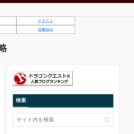
クエスト
攻略blog
略
検索