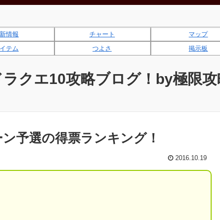
新情報
チャート
マップ
イテム
つよさ
掲示板
ドラクエ10攻略ブログ！by極限攻
ーン予選の得票ランキング！
2016.10.19