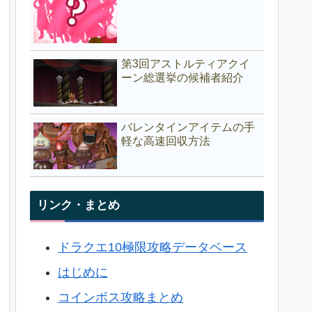
第3回アストルティアクイ
ーン総選挙の候補者紹介
バレンタインアイテムの手
軽な高速回収方法
リンク・まとめ
ドラクエ10極限攻略データベース
はじめに
コインボス攻略まとめ