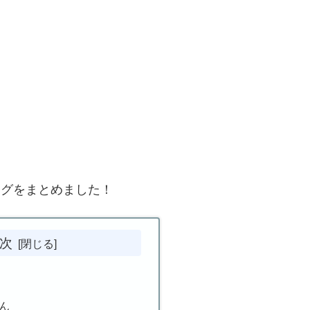
ングをまとめました！
次
ん