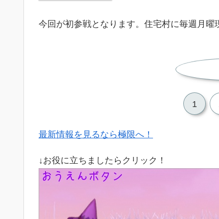
今回が初参戦となります。住宅村に毎週月曜現
1
最新情報を見るなら極限へ！
↓お役に立ちましたらクリック！