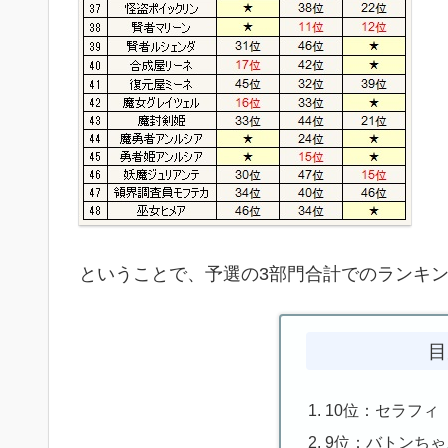
ということで、予選の3部門合計でのランキ
目
10位：セラフィ
9位：バトンちゃ