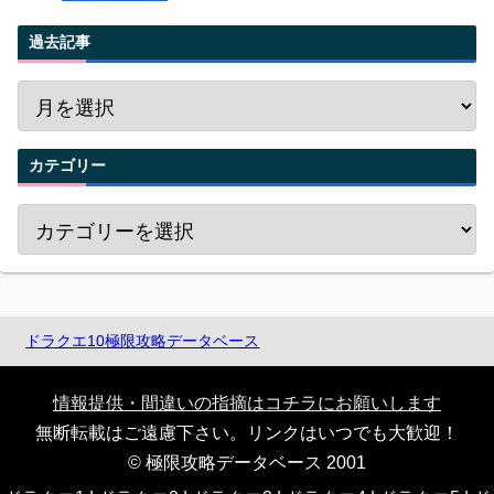
過去記事
カテゴリー
ドラクエ10極限攻略データベース
情報提供・間違いの指摘はコチラにお願いします
無断転載はご遠慮下さい。リンクはいつでも大歓迎！
© 極限攻略データベース 2001