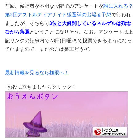
前回、候補者が不明な段階でのアンケートが
誰に入れる？
第3回アストルティアナイト総選挙の出場者予想
で行われ
ましたが、そちらで
3位と大健闘し
ているネルゲルは残念
ながら落選
ということになりそう。なお、アンケートは上
記リンクの記事内で23日(日曜)まで投票できるようになっ
ていますので、まだの方は是非どうぞ。
最新情報を見るなら極限へ！
↓お役に立ちましたらクリック！