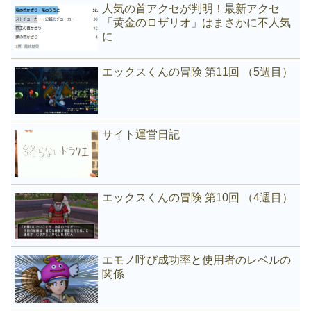
人気の首アクセが判明！最新アクセ
「黄金のロザリオ」はまさかに不人気
に
エックスくんの冒険 第11回 （5週目）
サイト運営日記
エックスくんの冒険 第10回 （4週目）
エモノ呼び成功率と使用者のレベルの
関係