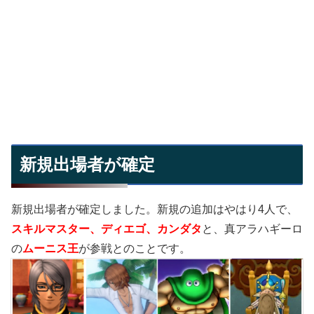
新規出場者が確定
新規出場者が確定しました。新規の追加はやはり4人で、
スキルマスター、ディエゴ、カンダタ
と、真アラハギーロ
の
ムーニス王
が参戦とのことです。