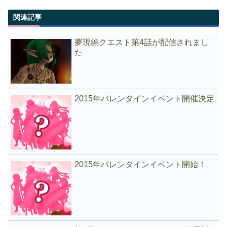
関連記事
夢現編クエスト第4話が配信されまし
た
2015年バレンタインイベント開催決定
2015年バレンタインイベント開始！