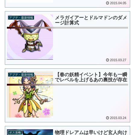
2015.04.05
メラガイアーとドルマドンのダメ
アプデ・最新情報
ージ計算式
2015.03.27
【春の妖精イベント】今年も一瞬
アプデ・最新情報
でレベルを上げるあの裏技が存在
2015.03.24
物理ドレアムは早いけど玄人向け
ボス攻略