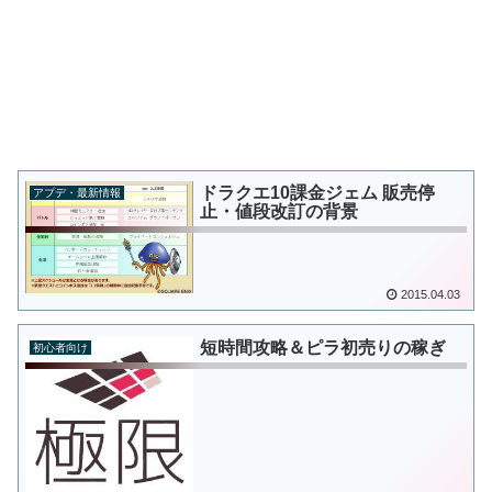
ドラクエ10課金ジェム 販売停
アプデ・最新情報
止・値段改訂の背景
2015.04.03
短時間攻略＆ピラ初売りの稼ぎ
初心者向け