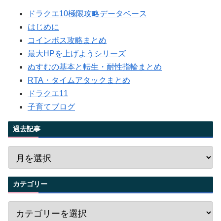
ドラクエ10極限攻略データベース
はじめに
コインボス攻略まとめ
最大HPを上げようシリーズ
ぬすむの基本と転生・耐性指輪まとめ
RTA・タイムアタックまとめ
ドラクエ11
子育てブログ
過去記事
カテゴリー