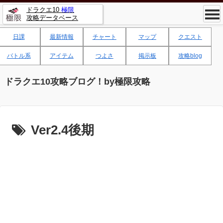
ドラクエ10
極限
攻略データベース
日課
最新情報
チャート
マップ
クエスト
バトル系
アイテム
つよさ
掲示板
攻略blog
ドラクエ10攻略ブログ！by極限攻略
Ver2.4後期