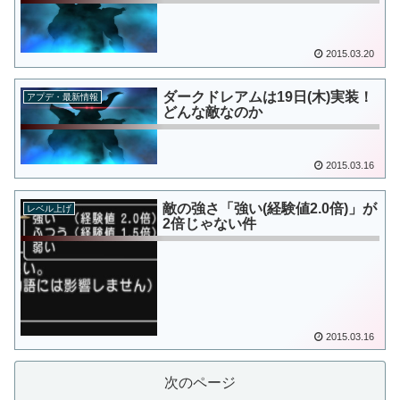
2015.03.20
ダークドレアムは19日(木)実装！
アプデ・最新情報
どんな敵なのか
2015.03.16
敵の強さ「強い(経験値2.0倍)」が
レベル上げ
2倍じゃない件
2015.03.16
次のページ