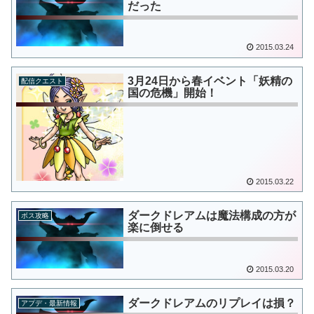
だった
2015.03.24
3月24日から春イベント「妖精の
配信クエスト
国の危機」開始！
2015.03.22
ダークドレアムは魔法構成の方が
ボス攻略
楽に倒せる
2015.03.20
ダークドレアムのリプレイは損？
アプデ・最新情報