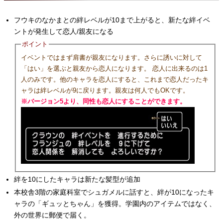
フウキのなかまとの絆レベルが10まで上がると、新たな絆イベ
ントが発生して恋人/親友になる
ポイント
イベントではまず肩書が親友になります。さらに誘いに対して
「はい」を選ぶと親友から恋人になります。 恋人に出来るのは1
人のみです。他のキャラを恋人にすると、これまで恋人だったキ
ャラは絆レベルが9に戻ります。親友は何人でもOKです。
※バージョン5より、同性も恋人にすることができます。
絆を10にしたキャラは新たな髪型が追加
本校舎3階の家庭科室でシュガメルに話すと、絆が10になったキ
ャラの「ギュッとちゃん」を獲得。学園内のアイテムではなく、
外の世界に郵便で届く。