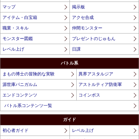
マップ
掲示板
アイテム・白宝箱
アクセ合成
職業・スキル
仲間モンスター
モンスター図鑑
プレゼントのじゅもん
レベル上げ
日課
バトル系
まもの博士の冒険的な実験
異界アスタルジア
源世庫パニガルム
アストルティア防衛軍
エンドコンテンツ
コインボス
バトル系コンテンツ一覧
ガイド
初心者ガイド
レベル上げ