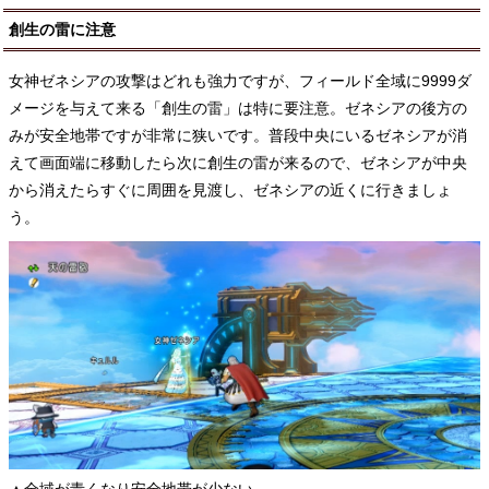
創生の雷に注意
女神ゼネシアの攻撃はどれも強力ですが、フィールド全域に9999ダ
メージを与えて来る「創生の雷」は特に要注意。ゼネシアの後方の
みが安全地帯ですが非常に狭いです。普段中央にいるゼネシアが消
えて画面端に移動したら次に創生の雷が来るので、ゼネシアが中央
から消えたらすぐに周囲を見渡し、ゼネシアの近くに行きましょ
う。