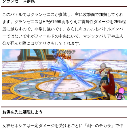
グランゼニス参戦
このバトルではグランゼニスが参戦し、主に攻撃面で加勢してくれ
ます。グランゼニスはHPが1999あるうえに雷属性ダメージを25%程
度に減らすので、非常に強いです。さらにキュルルもバトルメンバ
ーではないですがフィールドの中央にいて、マジックバリアや主人
公が死んだ際にはザオリクもしてくれます。
お供を先に処理しよう
女神ゼネシアは一定ダメージを受けるごとに「創生のチカラ」で仲