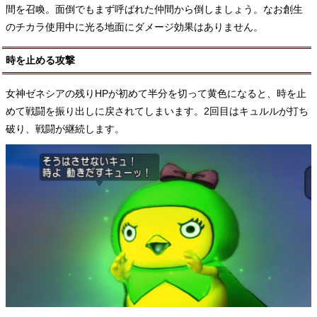
間を召喚。面倒でもまず呼ばれた仲間から倒しましょう。なお創生
のチカラ使用中に光る地面にダメージ効果はありません。
時を止める攻撃
女神ゼネシアの残りHPが初めて半分を切って黄色になると、時を止
めて戦闘を振り出しに戻されてしまいます。2回目はキュルルが打ち
破り、戦闘が継続します。