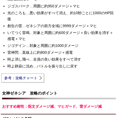
ジゴスパーク…周囲に約950ダメージ＋マヒ
光のころも…悪い効果がすべて消え、約10秒ごとに1000のHP回
復
創生の雷…ゼネシアの前方全域に9999ダメージ＋マヒ
いてつく雷鳴…対象と周囲に約600ダメージ＋良い効果を消す＋
感電＋マヒ
ジゴデイン…対象と周囲に約1000ダメージ
雷神閃…直線上に約800ダメージ＋感電
時よ消し飛べ…全員の良い効果をすべて消す
時よ静寂に沈め…バトルを振り出しに戻す
参考：攻略チャート
女神ゼネシア 攻略のポイント
おすすめ耐性：呪文ダメージ減、マヒガード、雷ダメージ減