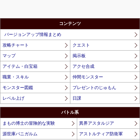
コンテンツ
バージョンアップ情報まとめ
攻略チャート
クエスト
マップ
掲示板
アイテム・白宝箱
アクセ合成
職業・スキル
仲間モンスター
モンスター図鑑
プレゼントのじゅもん
レベル上げ
日課
バトル系
まもの博士の冒険的な実験
異界アスタルジア
源世庫パニガルム
アストルティア防衛軍