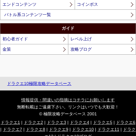
エンドコンテンツ
コインボス
バトル系コンテンツ一覧
ガイド
初心者ガイド
レベル上げ
金策
攻略ブログ
ドラクエ10極限攻略データベース
情報提供・間違いの指摘はコチラにお願いします
無断転載はご遠慮下さい。リンクはいつでも大歓迎！
© 極限攻略データベース 2001
ドラクエ1
|
ドラクエ2
|
ドラクエ3
|
ドラクエ4
|
ドラクエ5
|
ドラクエ6
|
ドラクエ7
|
ドラクエ8
|
ドラクエ9
|
ドラクエ10
|
ドラクエ11
|
ドラク