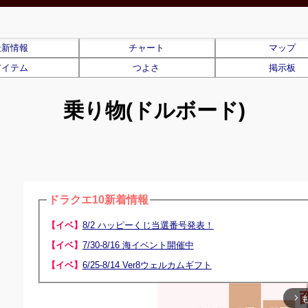
最新情報
チャート
マップ
アイテム
つよさ
掲示板
乗り物(ドルボード)
ドラクエ10新着情報
【イベ】
8/2 ハッピーくじ当選番号発表！
【イベ】
7/30-8/16 海イベント開催中
【イベ】
6/25-8/14 Ver8ウェルカムギフト
arrow_forward_ios