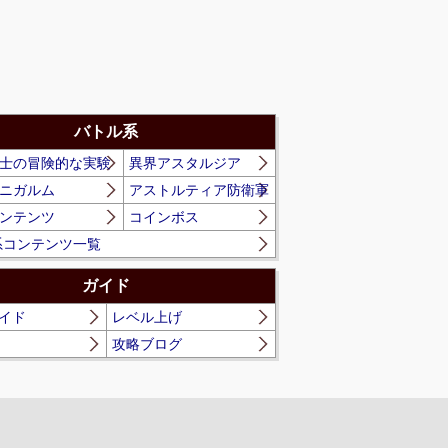
バトル系
士の冒険的な実験
異界アスタルジア
ニガルム
アストルティア防衛軍
ンテンツ
コインボス
系コンテンツ一覧
ガイド
イド
レベル上げ
攻略ブログ