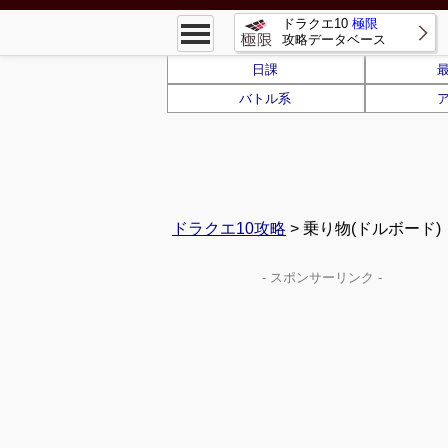
ドラクエ10
極限
攻略データベース
日課
バトル系
ドラクエ10攻略
> 乗り物(ドルボード)
- スポンサーリンク -