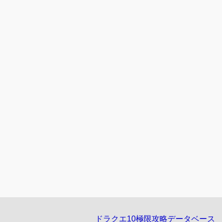
ドラクエ10極限攻略データベース