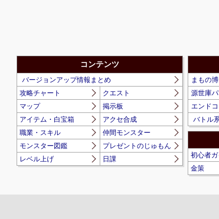
コンテンツ
バージョンアップ情報まとめ
まもの博
攻略チャート
クエスト
源世庫パ
マップ
掲示板
エンドコ
アイテム・白宝箱
アクセ合成
バトル
職業・スキル
仲間モンスター
モンスター図鑑
プレゼントのじゅもん
初心者ガ
レベル上げ
日課
金策