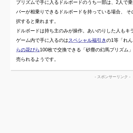
プリズムで手に入るドルボードのうち一部は、2人で乗
バーが相乗りできるドルボードを持っている場合、 そ
択すると乗れます。
ドルボードは持ち主のみが操作。あいのりした人もキ
ゲーム内で手に入るのは
スペシャル福引き
の1等「れ
らの花びら
100枚で交換できる「砂塵の幻馬プリズム
売られるようです。
- スポンサーリンク -