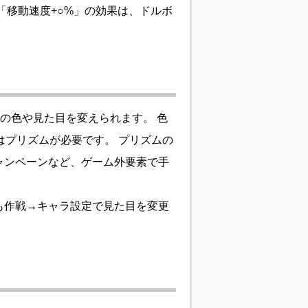
「移動速度+○%」の効果は、ドルボ
ドの色や見た目を変えられます。 色
はプリズムが必要です。 プリズムの
ャンペーンなど、ゲーム外要素で手
も作戦→キャラ設定で見た目を変更