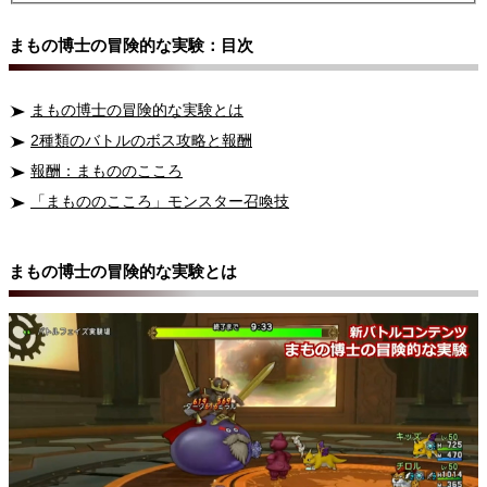
まもの博士の冒険的な実験：目次
まもの博士の冒険的な実験とは
2種類のバトルのボス攻略と報酬
報酬：まもののこころ
「まもののこころ」モンスター召喚技
まもの博士の冒険的な実験とは