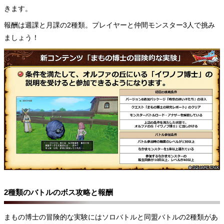
きます。
報酬は週課と月課の2種類。プレイヤーと仲間モンスター3人で挑み
ましょう！
2種類のバトルのボス攻略と報酬
まもの博士の冒険的な実験にはソロバトルと同盟バトルの2種類があ