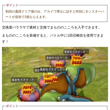
ポイント
初回の週課クリア後のみ、アカイワ博士に話すと特別にモンスターハ
ートが追加で1個もらえます。
交換屋バララサで素材と交換でまもののこころを入手できます。
まもののこころを装備すると、バトル中に1回召喚技を使用できま
す！
ポイント