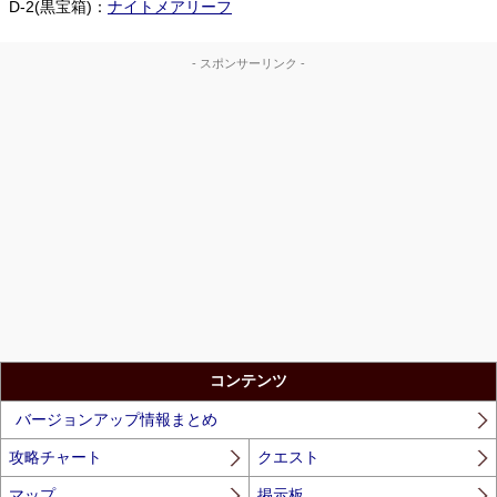
D-2(黒宝箱)：
ナイトメアリーフ
- スポンサーリンク -
コンテンツ
バージョンアップ情報まとめ
攻略チャート
クエスト
マップ
掲示板