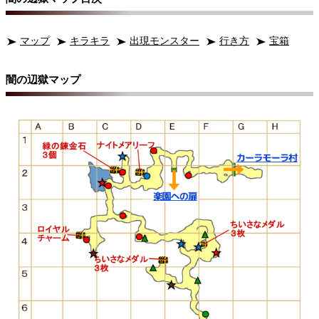
マップ
キラキラ
出現モンスター
行き方
宝箱
闇の辺獄マップ