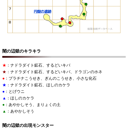
闇の辺獄のキラキラ
★
：ナドラダイト鉱石、するどいキバ
★
：ナドラダイト鉱石、するどいキバ、ドラゴンのホネ
●
：プラチナこうせき、ぎんのこうせき、小さな化石
★
：ナドラダイト鉱石、ほしのカケラ
●
：とげウニ
▲
：ほしのカケラ
●
：あやかしそう、まりょくの土
▲
：あやかしそう
闇の辺獄の出現モンスター