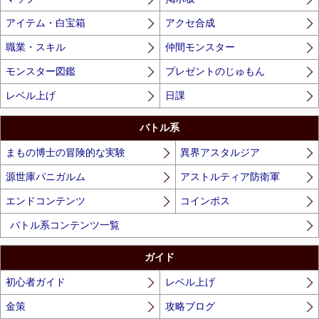
アイテム・白宝箱
アクセ合成
職業・スキル
仲間モンスター
モンスター図鑑
プレゼントのじゅもん
レベル上げ
日課
バトル系
まもの博士の冒険的な実験
異界アスタルジア
源世庫パニガルム
アストルティア防衛軍
エンドコンテンツ
コインボス
バトル系コンテンツ一覧
ガイド
初心者ガイド
レベル上げ
金策
攻略ブログ