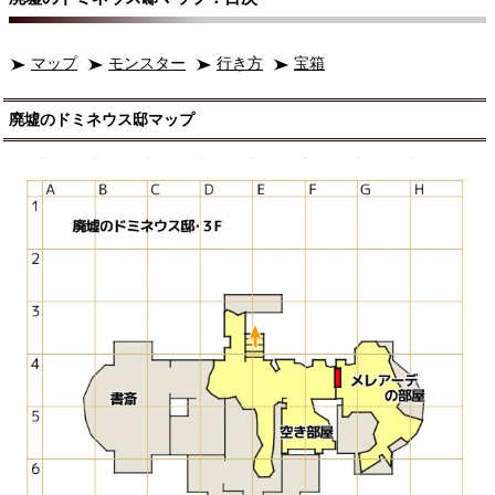
マップ
モンスター
行き方
宝箱
廃墟のドミネウス邸マップ