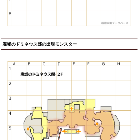
廃墟のドミネウス邸の出現モンスター