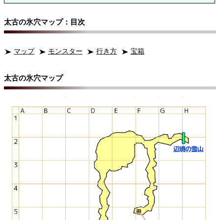
太古の氷穴マップ：目次
マップ
モンスター
行き方
宝箱
太古の氷穴マップ