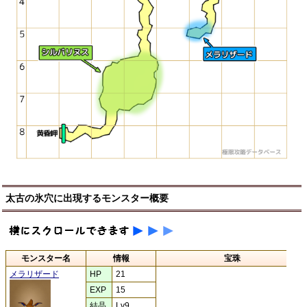
太古の氷穴に出現するモンスター概要
モンスター名
情報
宝珠
メラリザード
HP
21
EXP
15
結晶
Lv9