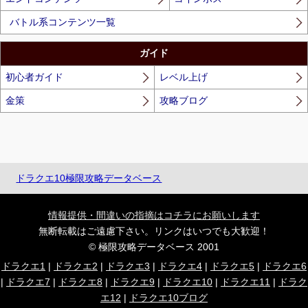
バトル系コンテンツ一覧
ガイド
初心者ガイド
レベル上げ
金策
攻略ブログ
ドラクエ10極限攻略データベース
情報提供・間違いの指摘はコチラにお願いします
無断転載はご遠慮下さい。リンクはいつでも大歓迎！
© 極限攻略データベース 2001
ドラクエ1
|
ドラクエ2
|
ドラクエ3
|
ドラクエ4
|
ドラクエ5
|
ドラクエ6
|
ドラクエ7
|
ドラクエ8
|
ドラクエ9
|
ドラクエ10
|
ドラクエ11
|
ドラク
エ12
|
ドラクエ10ブログ