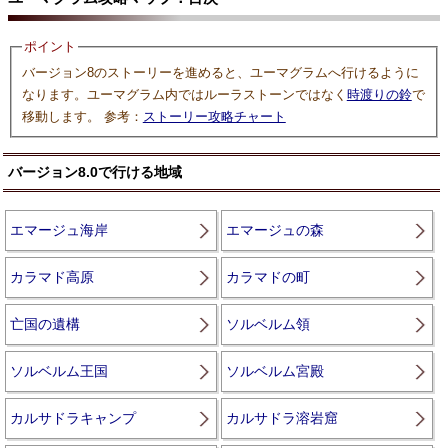
ポイント
バージョン8のストーリーを進めると、ユーマグラムへ行けるように
なります。ユーマグラム内ではルーラストーンではなく
時渡りの鈴
で
移動します。 参考：
ストーリー攻略チャート
バージョン8.0で行ける地域
エマージュ海岸
エマージュの森
カラマド高原
カラマドの町
亡国の遺構
ソルベルム領
ソルベルム王国
ソルベルム宮殿
カルサドラキャンプ
カルサドラ溶岩窟