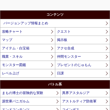
コンテンツ
バージョンアップ情報まとめ
攻略チャート
クエスト
マップ
掲示板
アイテム・白宝箱
アクセ合成
職業・スキル
仲間モンスター
モンスター図鑑
プレゼントのじゅもん
レベル上げ
日課
バトル系
まもの博士の冒険的な実験
異界アスタルジア
源世庫パニガルム
アストルティア防衛軍
エンドコンテンツ
コインボス