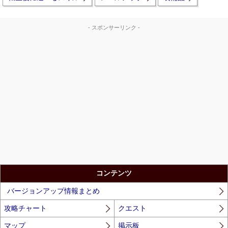
- スポンサーリンク -
コンテンツ
バージョンアップ情報まとめ
攻略チャート
クエスト
マップ
掲示板