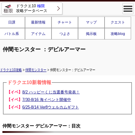
ドラクエ10
極限
攻略データベース
日課
最新情報
チャート
マップ
クエスト
バトル系
アイテム
つよさ
掲示板
攻略blog
仲間モンスター ：デビルアーマー
ドラクエ10攻略
>
仲間モンスター
> 仲間モンスター：デビルアーマー
ドラクエ10新着情報
【イベ】
8/2 ハッピーくじ当選番号発表！
【イベ】
7/30-8/16 海イベント開催中
【イベ】
6/25-8/14 Ver8ウェルカムギフト
仲間モンスター デビルアーマー：目次