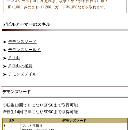
モンズシールドⅢに変えれば、攻撃力が下がる代わりに最大
HP+100、みのまもり+200、ガード率10%などを取れます。
デビルアーマーのスキル
デモンズソード
デモンズシールド
片手剣
片手剣の極意
デモンズメイル
デモンズソード
※転生10回でⅡになりSP50まで取得可能
※転生14回でⅢになりSP60まで取得可能
SP
デモンズソード
3
マホトラ斬り