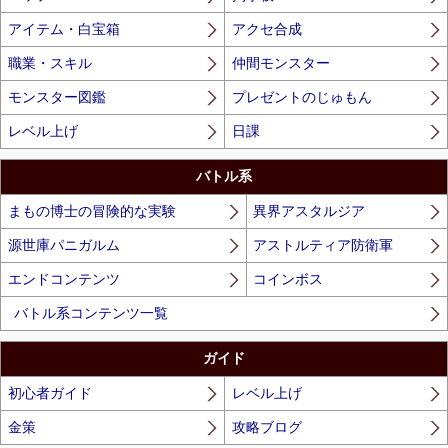
アイテム・白宝箱
アクセ合成
職業・スキル
仲間モンスター
モンスター図鑑
プレゼントのじゅもん
レベル上げ
日課
バトル系
まもの博士の冒険的な実験
異界アスタルジア
源世庫パニガルム
アストルティア防衛軍
エンドコンテンツ
コインボス
バトル系コンテンツ一覧
ガイド
初心者ガイド
レベル上げ
金策
攻略ブログ