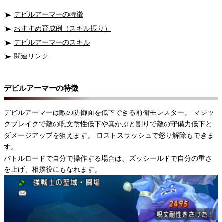
デビルアーマーの特徴
おすすめ育成例（スキル振り）
デビルアーマーのスキル
関連リンク
デビルアーマーの特徴
デビルアーマーは敵の防御面を低下できる前衛モンスター。 マジッ
クブレイクで敵の呪文耐性低下や真かぶと割りで敵の守備力低下と
ダメージアップを狙えます。 ロストスラッシュで怒り解除もできま
す。
バトルロードで自分で操作する場合は、ズッシールドで自分の重さ
を上げ、相撲役にもなれます。