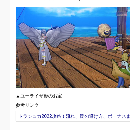
▲ユーライザ形のお宝
参考リンク
トラシュカ2022攻略！流れ、罠の避け方、ボーナス