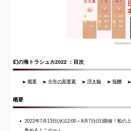
Powered b
幻の海トラシュカ2022 ：目次
概要
今年の新要素
浮き輪
報酬
概要
2022年7月13日(水)12:00～8月7日(日)開催
集めるミニゲーム