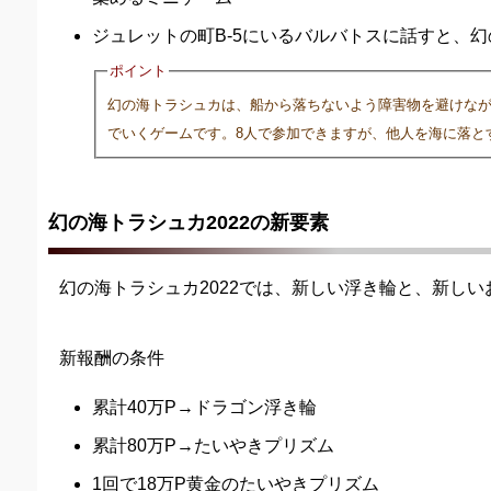
ジュレットの町B-5にいるバルバトスに話すと、
ポイント
幻の海トラシュカは、船から落ちないよう障害物を避けな
でいくゲームです。8人で参加できますが、他人を海に落と
幻の海トラシュカ2022の新要素
幻の海トラシュカ2022では、新しい浮き輪と、新し
新報酬の条件
累計40万P→ドラゴン浮き輪
累計80万P→たいやきプリズム
1回で18万P黄金のたいやきプリズム