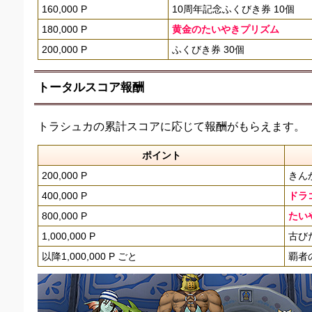
160,000 P
10周年記念ふくびき券 10個
180,000 P
黄金のたいやきプリズム
200,000 P
ふくびき券 30個
トータルスコア報酬
トラシュカの累計スコアに応じて報酬がもらえます。
ポイント
200,000 P
きん
400,000 P
ドラ
800,000 P
たい
1,000,000 P
古び
以降1,000,000 P ごと
覇者の