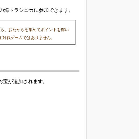
幻の海トラシュカに参加できます。
がら、おたからを集めてポイントを稼い
す対戦ゲームではありません。
いお宝が追加されます。