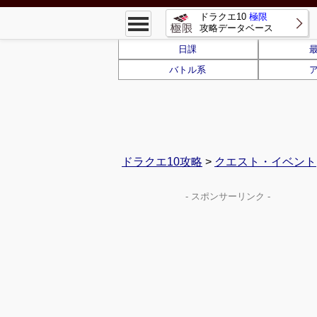
ドラクエ10
極限
攻略データベース
日課
バトル系
ドラクエ10攻略
>
クエスト・イベント
- スポンサーリンク -