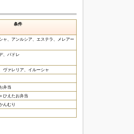
条件
シャ、アンルシア、エステラ、メレアー
デ、パドレ
、ヴァレリア、イルーシャ
お弁当
＋ひえたお弁当
かんむり