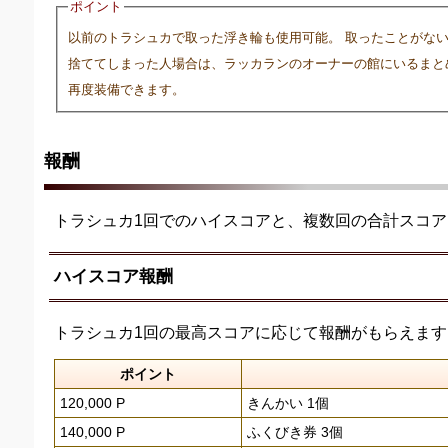
ポイント
以前のトラシュカで取った浮き輪も使用可能。 取ったことがな
捨ててしまった人場合は、ラッカランのオーナーの館にいるまと
再度装備できます。
報酬
トラシュカ1回でのハイスコアと、複数回の合計スコ
ハイスコア報酬
トラシュカ1回の最高スコアに応じて報酬がもらえます
ポイント
120,000 P
きんかい 1個
140,000 P
ふくびき券 3個