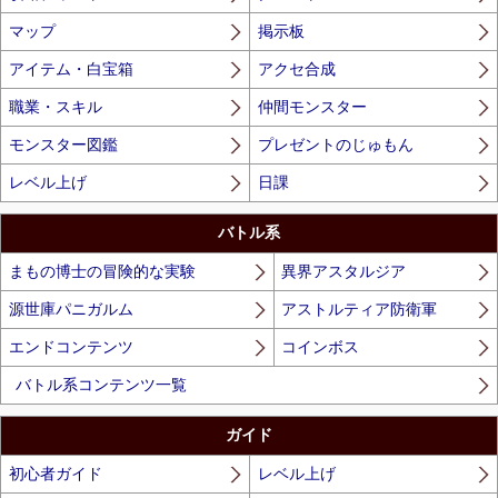
マップ
掲示板
アイテム・白宝箱
アクセ合成
職業・スキル
仲間モンスター
モンスター図鑑
プレゼントのじゅもん
レベル上げ
日課
バトル系
まもの博士の冒険的な実験
異界アスタルジア
源世庫パニガルム
アストルティア防衛軍
エンドコンテンツ
コインボス
バトル系コンテンツ一覧
ガイド
初心者ガイド
レベル上げ