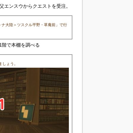
師父エンスウからクエストを受注。
トナ大陸＞ツスクル平野・草庵前」で行
1階で本棚を調べる
ましょう。