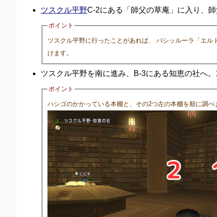
ツスクル平野
C-2にある「師父の草庵」に入り、
ポイント
ツスクル平野に行ったことがあれば、 バシッルーラ「エル
けます。
ツスクル平野を南に進み、B-3にある知恵の社へ。
ポイント
ハシゴのかかっている本棚と、その2つ左の本棚を順に調べ