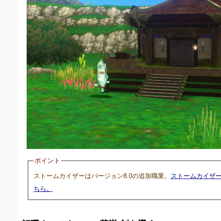
ポイント
ストームカイザーはバージョン8.0の追加職業。
ストームカイザ
ちら。