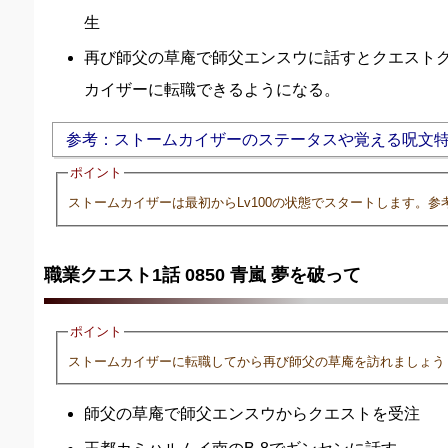
生
再び師父の草庵で師父エンスウに話すとクエストク
カイザーに転職できるようになる。
参考：ストームカイザーのステータスや覚える呪文
ポイント
ストームカイザーは最初からLv100の状態でスタートします。参
職業クエスト1話 0850 青嵐 夢を破って
ポイント
ストームカイザーに転職してから再び師父の草庵を訪れましょう
師父の草庵で師父エンスウからクエストを受注