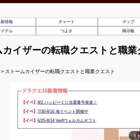
最新情報
チャート
マップ
アイテム
つよさ
掲示板
ムカイザーの転職クエストと職業
> ストームカイザーの転職クエストと職業クエスト
ドラクエ10新着情報
【イベ】
8/2 ハッピーくじ当選番号発表！
【イベ】
7/30-8/16 海イベント開催中
【イベ】
6/25-8/14 Ver8ウェルカムギフト
arrow_forward_ios