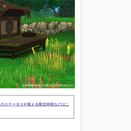
ーのステータスや覚える呪文特技などはこ