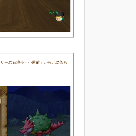
ドリー岩石地帯・小屋前」から北に落ち