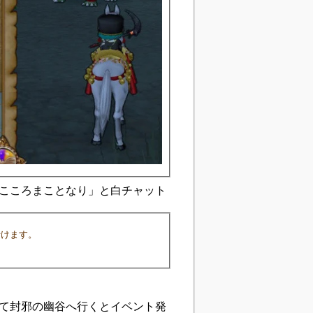
がこころまことなり」と白チャット
行けます。
べて封邪の幽谷へ行くとイベント発