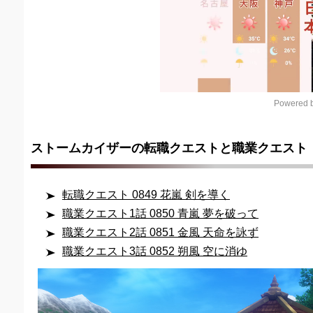
Powered b
ストームカイザーの転職クエストと職業クエスト
転職クエスト 0849 花嵐 剣を導く
職業クエスト1話 0850 青嵐 夢を破って
職業クエスト2話 0851 金風 天命を詠ず
職業クエスト3話 0852 朔風 空に消ゆ