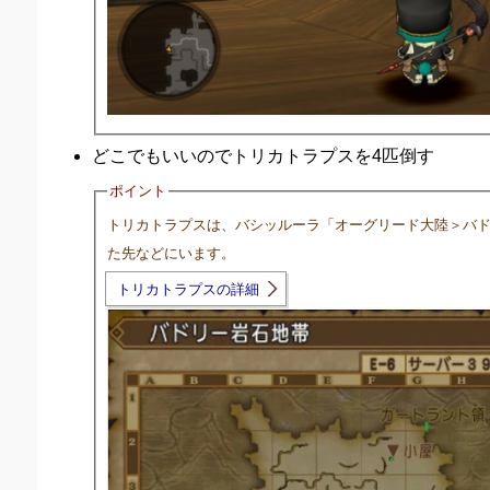
どこでもいいのでトリカトラプスを4匹倒す
ポイント
トリカトラプスは、バシッルーラ「オーグリード大陸＞バ
た先などにいます。
トリカトラプスの詳細