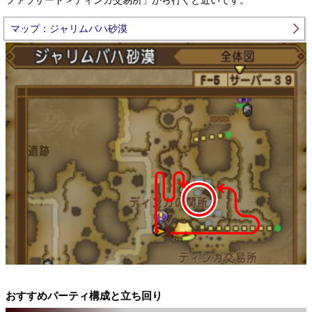
ファラザード＞ディンガ交易所」から行くと近いです。
マップ：ジャリムバハ砂漠
おすすめパーティ構成と立ち回り