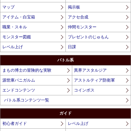
マップ
掲示板
アイテム・白宝箱
アクセ合成
職業・スキル
仲間モンスター
モンスター図鑑
プレゼントのじゅもん
レベル上げ
日課
バトル系
まもの博士の冒険的な実験
異界アスタルジア
源世庫パニガルム
アストルティア防衛軍
エンドコンテンツ
コインボス
バトル系コンテンツ一覧
ガイド
初心者ガイド
レベル上げ