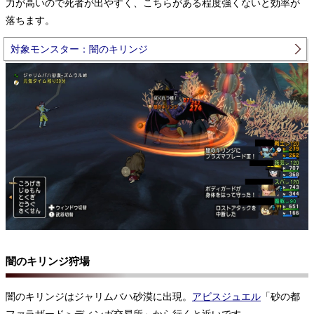
力が高いので死者が出やすく、こちらがある程度強くないと効率が
落ちます。
対象モンスター：闇のキリンジ
闇のキリンジ狩場
闇のキリンジはジャリムバハ砂漠に出現。
アビスジュエル
「砂の都