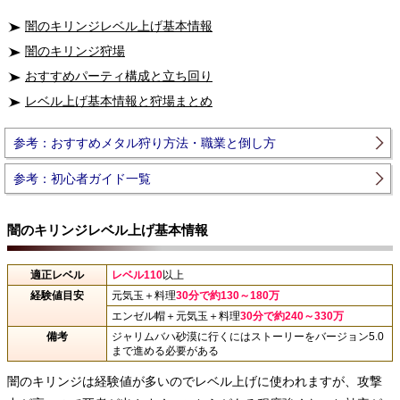
闇のキリンジレベル上げ基本情報
闇のキリンジ狩場
おすすめパーティ構成と立ち回り
レベル上げ基本情報と狩場まとめ
参考：おすすめメタル狩り方法・職業と倒し方
参考：初心者ガイド一覧
闇のキリンジレベル上げ基本情報
適正レベル
レベル110
以上
経験値目安
元気玉＋料理
30分で約130～180万
エンゼル帽＋元気玉＋料理
30分で約240～330万
備考
ジャリムバハ砂漠に行くにはストーリーをバージョン5.0
まで進める必要がある
闇のキリンジは経験値が多いのでレベル上げに使われますが、攻撃