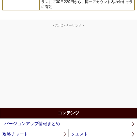
ランにて30日220円から。同一アカウント内の全キャラ
に有効
- スポンサーリンク -
コンテンツ
バージョンアップ情報まとめ
攻略チャート
クエスト