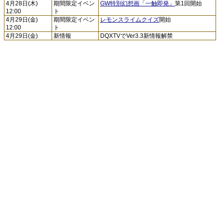
4月28日(木)
期間限定イベン
GW特別幻想画「一触即発」
第1回開始
12:00
ト
4月29日(金)
期間限定イベン
レモンスライムクイズ
開始
12:00
ト
4月29日(金)
新情報
DQXTVでVer3.3新情報解禁