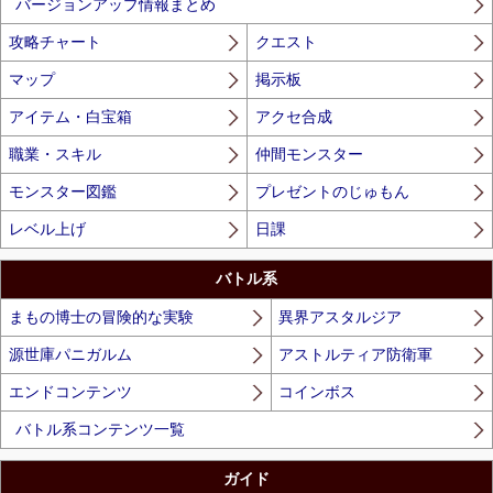
バージョンアップ情報まとめ
攻略チャート
クエスト
マップ
掲示板
アイテム・白宝箱
アクセ合成
職業・スキル
仲間モンスター
モンスター図鑑
プレゼントのじゅもん
レベル上げ
日課
バトル系
まもの博士の冒険的な実験
異界アスタルジア
源世庫パニガルム
アストルティア防衛軍
エンドコンテンツ
コインボス
バトル系コンテンツ一覧
ガイド