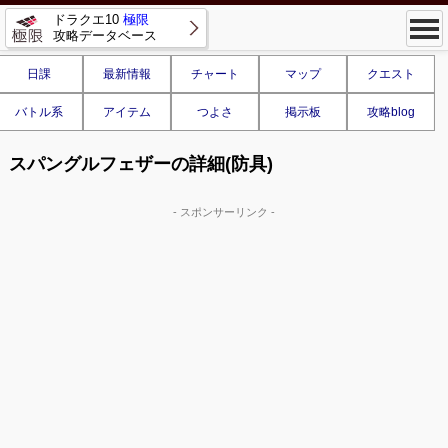
ドラクエ10
極限
攻略データベース
日課
最新情報
チャート
マップ
クエスト
バトル系
アイテム
つよさ
掲示板
攻略blog
スパングルフェザーの詳細(防具)
- スポンサーリンク -