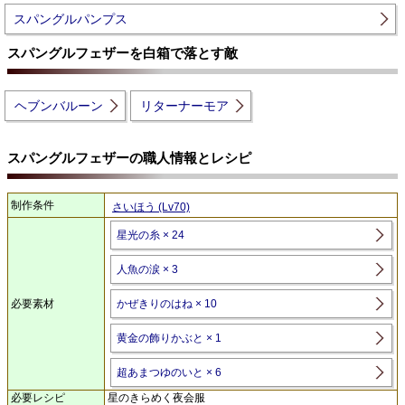
スパングルパンプス
スパングルフェザーを白箱で落とす敵
ヘブンバルーン
リターナーモア
スパングルフェザーの職人情報とレシピ
制作条件
さいほう (Lv70)
星光の糸 × 24
人魚の涙 × 3
必要素材
かぜきりのはね × 10
黄金の飾りかぶと × 1
超あまつゆのいと × 6
必要レシピ
星のきらめく夜会服