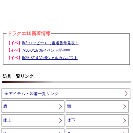
ドラクエ10新着情報
【イベ】
8/2 ハッピーくじ当選番号発表！
【イベ】
7/30-8/16 海イベント開催中
【イベ】
6/25-8/14 Ver8ウェルカムギフト
防具一覧リンク
全アイテム・装備一覧リンク
盾
頭
体上
体下