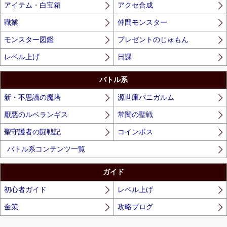
アイテム・白宝箱
アクセ合成
職業
仲間モンスター
モンスター図鑑
プレゼントのじゅもん
レベル上げ
日課
バトル系
新・不思議の魔塔
源世庫パニガルム
厭悪のルベランギス
常闇の聖戦
聖守護者の闘戦記
コインボス
バトル系コンテンツ一覧
ガイド
初心者ガイド
レベル上げ
金策
攻略ブログ