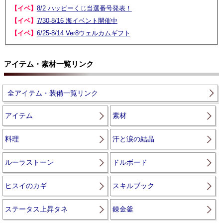
【イベ】
8/2 ハッピーくじ当選番号発表！
【イベ】
7/30-8/16 海イベント開催中
【イベ】
6/25-8/14 Ver8ウェルカムギフト
アイテム・素材一覧リンク
全アイテム・装備一覧リンク
アイテム
素材
料理
汗と涙の結晶
ルーラストーン
ドルボード
ヒスイのカギ
スキルブック
ステータス上昇タネ
錬金釜