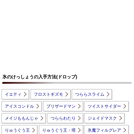
氷のけっしょうの入手方法(ドロップ)
イエティ
フロストギズモ
つららスライム
アイスコンドル
ブリザードマン
ツイストサイダー
メイジももんじゃ
つららわたり
ジェイドマスク
りゅうぐう王
りゅうぐう王・塔
氷魔フィルグレア