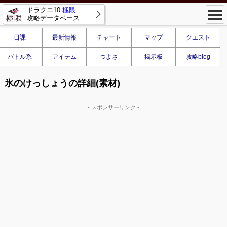
ドラクエ10
極限
攻略データベース
日課
最新情報
チャート
マップ
クエスト
バトル系
アイテム
つよさ
掲示板
攻略blog
氷のけっしょうの詳細(素材)
- スポンサーリンク -