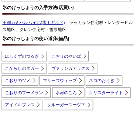
氷のけっしょうの入手方法(店買い)
王都カミハルムイ北(木工ギルド)
、ラッカラン住宅村・レンダーヒル
ズ地区、グレン住宅村・雪原地区
氷のけっしょうの使い道(装備品)
ほしくずのつるぎ
こおりのやいば
こがらしのダガー
ヴァランガアックス
こおりのツメ
フリーズウィップ
ネコのおうぎ
こおりのブーメラン
氷河のこん
クリスターライト
アイドルブレス
クルーガースーツ下