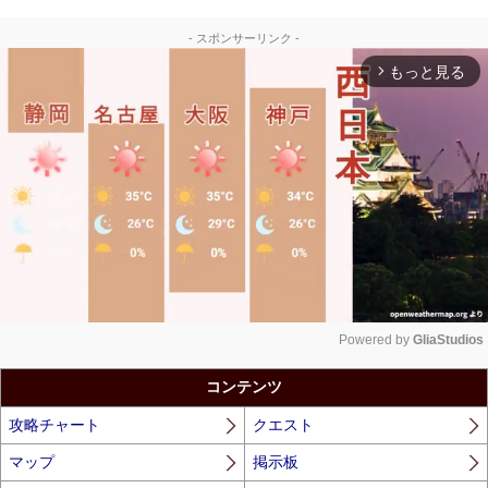
- スポンサーリンク -
もっと見る
arrow_forward_ios
Powered by 
GliaStudios
Unmute
コンテンツ
攻略チャート
クエスト
マップ
掲示板