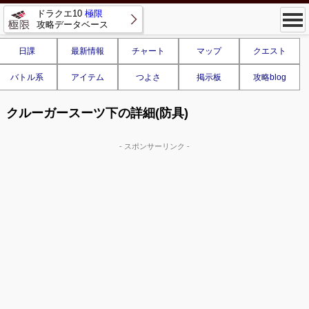
ドラクエ10
極限
攻略データベース
日課
最新情報
チャート
マップ
クエスト
バトル系
アイテム
つよさ
掲示板
攻略blog
クルーガースーツ下の詳細(防具)
- スポンサーリンク -