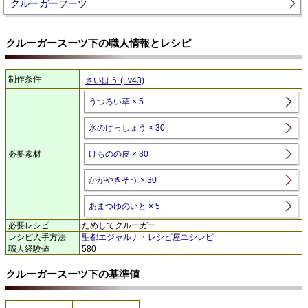
クルーガーブーツ
クルーガースーツ下の職人情報とレシピ
制作条件
さいほう (Lv43)
うつろい草 × 5
氷のけっしょう × 30
必要素材
けものの皮 × 30
かがやきそう × 30
あまつゆのいと × 5
必要レシピ
ためしてクルーガー
レシピ入手方法
聖都エジャルナ・レシピ屋ユシレピ
職人経験値
580
クルーガースーツ下の基準値