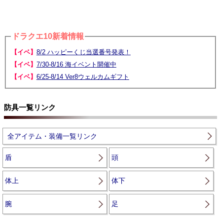
ドラクエ10新着情報
【イベ】
8/2 ハッピーくじ当選番号発表！
【イベ】
7/30-8/16 海イベント開催中
【イベ】
6/25-8/14 Ver8ウェルカムギフト
防具一覧リンク
全アイテム・装備一覧リンク
盾
頭
体上
体下
腕
足