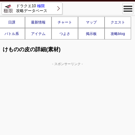
ドラクエ10
極限
攻略データベース
日課
最新情報
チャート
マップ
クエスト
バトル系
アイテム
つよさ
掲示板
攻略blog
けものの皮の詳細(素材)
- スポンサーリンク -