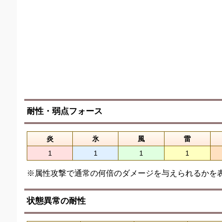
耐性・弱点フォース
炎
氷
風
雷
1
1
1
1
※属性攻撃で通常の何倍のダメージを与えられるかを
状態異常の耐性