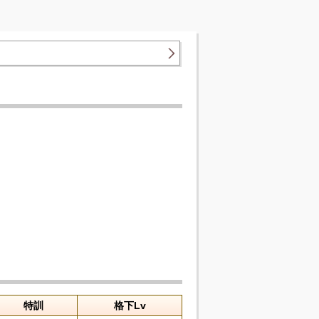
特訓
格下Lv