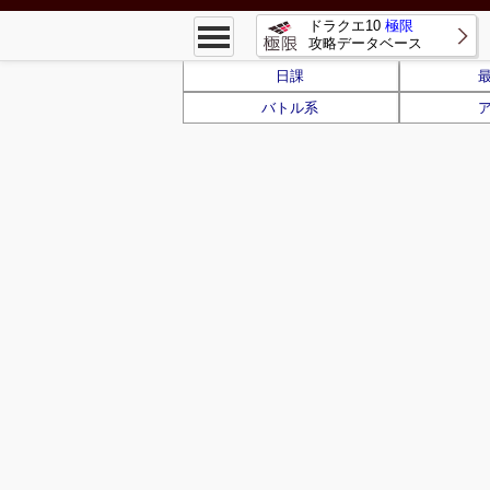
ドラクエ10
極限
攻略データベース
日課
バトル系