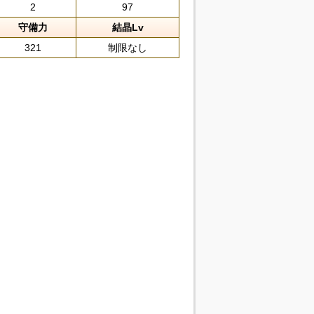
2
97
守備力
結晶Lv
321
制限なし