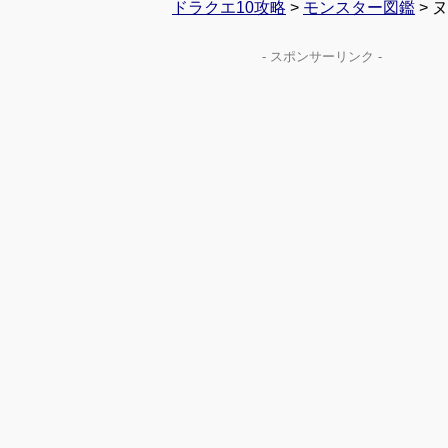
ドラクエ10攻略
>
モンスター図鑑
> 
- スポンサーリンク -