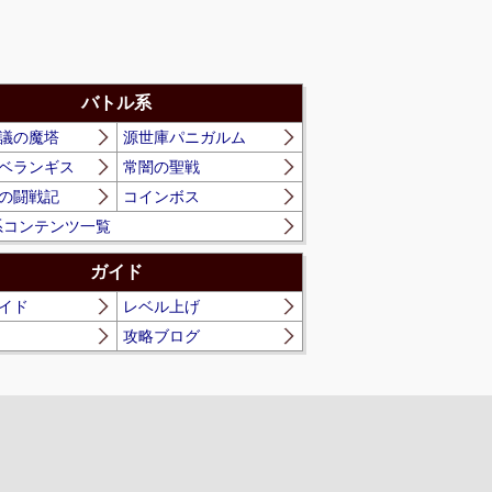
バトル系
議の魔塔
源世庫パニガルム
ベランギス
常闇の聖戦
の闘戦記
コインボス
系コンテンツ一覧
ガイド
イド
レベル上げ
攻略ブログ