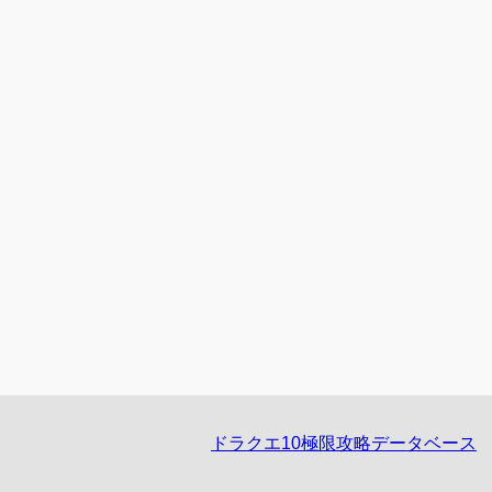
ドラクエ10極限攻略データベース