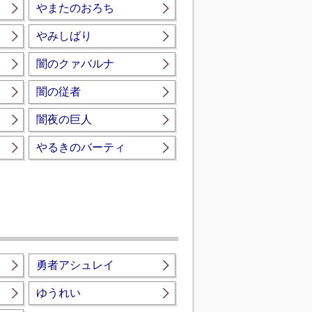
やまたのおろち
やみしばり
闇のクァバルナ
闇の従者
闇夜の巨人
やるきのバーティ
勇者アシュレイ
ゆうれい