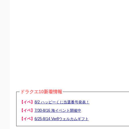
ドラクエ10新着情報
【イベ】
8/2 ハッピーくじ当選番号発表！
【イベ】
7/30-8/16 海イベント開催中
【イベ】
6/25-8/14 Ver8ウェルカムギフト