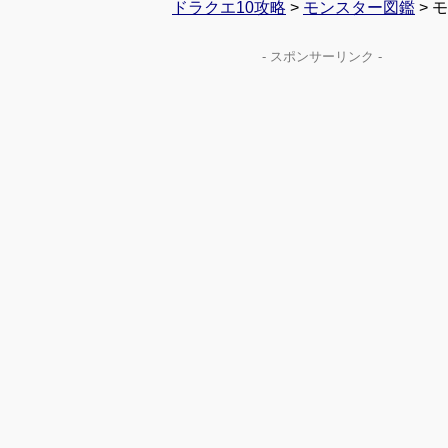
ドラクエ10攻略
>
モンスター図鑑
> 
- スポンサーリンク -