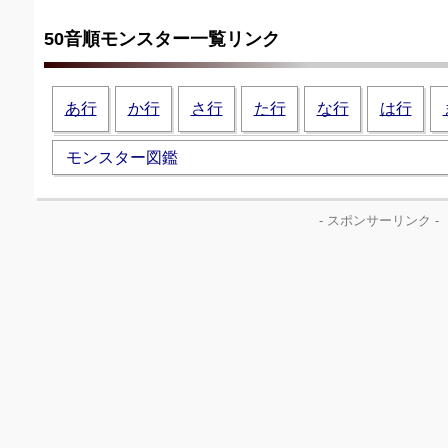
50音順モンスター一覧リンク
あ行
か行
さ行
た行
な行
は行
モンスター図鑑
- スポンサーリンク -