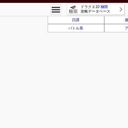
ドラクエ10
極限
攻略データベース
日課
バトル系