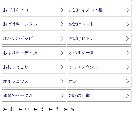
おばけキノコ
おばけキノコ・祖
おばけキャンドル
おばけトマト
オバケのピッピ
おばけヒトデ
おばけヒトデ・強
オベルジーヌ
おむつっこり
オリエンタシス
オルフェウス
オン
怨讐のゲーダム
怨念の邪竜
あ
い
う
え
お