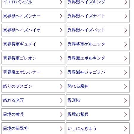
イエロバングル
異界獣ヘイズキング
異界獣ヘイズシナー
異界獣ヘイズナイト
異界獣ヘイズバイオ
異界獣ヘイズバット
異界将軍ギュメイ
異界将軍ゲルニック
異界将軍ゴレオン
異界魔エボルキング
異界魔エボルシナー
異界滅神ジャゴヌバ
怒りのプスゴン
怒れる魔神
怒れる老匠
異形獣
異境の黄兵
異境の紫兵
異境の翡翠将
いしにんぎょう