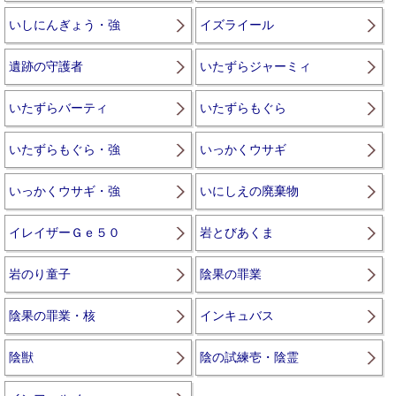
いしにんぎょう・強
イズライール
遺跡の守護者
いたずらジャーミィ
いたずらバーティ
いたずらもぐら
いたずらもぐら・強
いっかくウサギ
いっかくウサギ・強
いにしえの廃棄物
イレイザーＧｅ５０
岩とびあくま
岩のり童子
陰果の罪業
陰果の罪業・核
インキュバス
陰獣
陰の試練壱・陰霊