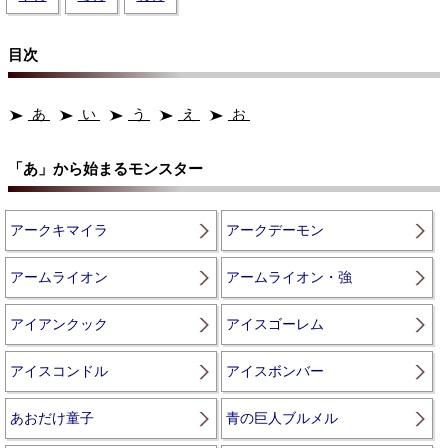
目次
あ
い
う
え
お
「あ」から始まるモンスター
アークキマイラ
アークデーモン
アームライオン
アームライオン・強
アイアンクック
アイスゴーレム
アイスコンドル
アイスボンバー
あおだけ童子
青の巨人ブルメル