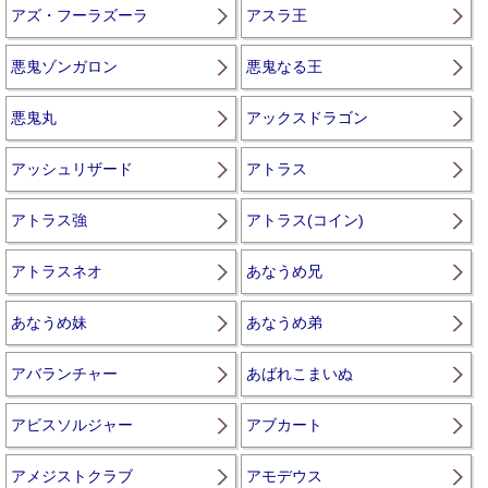
アズ・フーラズーラ
アスラ王
悪鬼ゾンガロン
悪鬼なる王
悪鬼丸
アックスドラゴン
アッシュリザード
アトラス
アトラス強
アトラス(コイン)
アトラスネオ
あなうめ兄
あなうめ妹
あなうめ弟
アバランチャー
あばれこまいぬ
アビスソルジャー
アブカート
アメジストクラブ
アモデウス