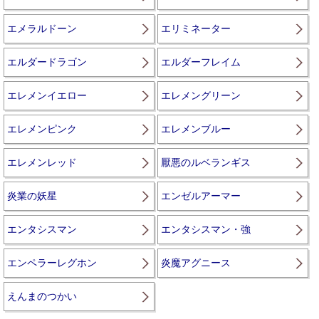
エメラルドーン
エリミネーター
エルダードラゴン
エルダーフレイム
エレメンイエロー
エレメングリーン
エレメンピンク
エレメンブルー
エレメンレッド
厭悪のルベランギス
炎業の妖星
エンゼルアーマー
エンタシスマン
エンタシスマン・強
エンペラーレグホン
炎魔アグニース
えんまのつかい