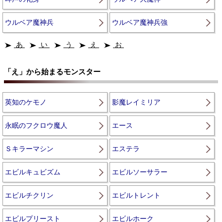
ウルベア魔神兵
ウルベア魔神兵強
あ
い
う
え
お
「え」から始まるモンスター
英知のケモノ
影魔レイミリア
永眠のフクロウ魔人
エース
Ｓキラーマシン
エステラ
エビルキュビズム
エビルソーサラー
エビルチクリン
エビルトレント
エビルプリースト
エビルホーク