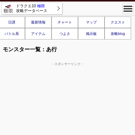
ドラクエ10
極限
攻略データベース
日課
最新情報
チャート
マップ
クエスト
バトル系
アイテム
つよさ
掲示板
攻略blog
モンスター一覧：あ行
- スポンサーリンク -