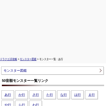
ドラクエ10攻略
>
モンスター図鑑
> モンスター一覧：あ行
モンスター図鑑
50音順モンスター一覧リンク
あ行
か行
さ行
た行
な行
は行
ま行
や行
ら行
わ行