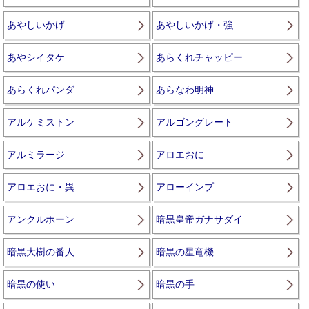
あやしいかげ
あやしいかげ・強
あやシイタケ
あらくれチャッピー
あらくれパンダ
あらなわ明神
アルケミストン
アルゴングレート
アルミラージ
アロエおに
アロエおに・異
アローインプ
アンクルホーン
暗黒皇帝ガナサダイ
暗黒大樹の番人
暗黒の星竜機
暗黒の使い
暗黒の手