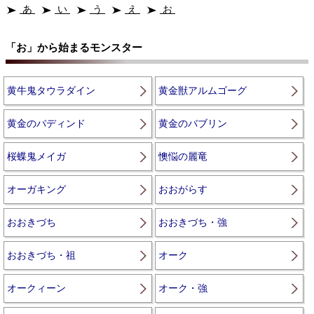
あ
い
う
え
お
「お」から始まるモンスター
黄牛鬼タウラダイン
黄金獣アルムゴーグ
黄金のバディンド
黄金のバブリン
桜蝶鬼メイガ
懊悩の麗竜
オーガキング
おおがらす
おおきづち
おおきづち・強
おおきづち・祖
オーク
オークィーン
オーク・強