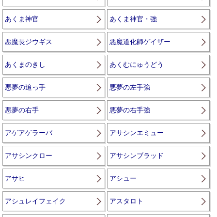
あくま神官
あくま神官・強
悪魔長ジウギス
悪魔道化師ゲイザー
あくまのきし
あくむにゅうどう
悪夢の追っ手
悪夢の左手強
悪夢の右手
悪夢の右手強
アゲアゲラーバ
アサシンエミュー
アサシンクロー
アサシンブラッド
アサヒ
アシュー
アシュレイフェイク
アスタロト