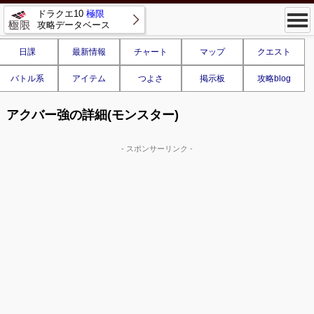
ドラクエ10
極限
攻略データベース
日課
最新情報
チャート
マップ
クエスト
バトル系
アイテム
つよさ
掲示板
攻略blog
アクバー強の詳細(モンスター)
- スポンサーリンク -