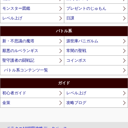
モンスター図鑑
プレゼントのじゅもん
レベル上げ
日課
バトル系
新・不思議の魔塔
源世庫パニガルム
厭悪のルベランギス
常闇の聖戦
聖守護者の闘戦記
コインボス
バトル系コンテンツ一覧
ガイド
初心者ガイド
レベル上げ
金策
攻略ブログ