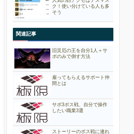
人気の顔アクセはデスマス
ク！使い分けている人も多
そう
関連記事
旧災厄の王を自分1人＋サ
ポのみで倒す方法
雇ってもらえるサポート仲
間とは
サポ3ボス戦、自分で操作
したい職業3選
ストーリーのボス戦に連れ