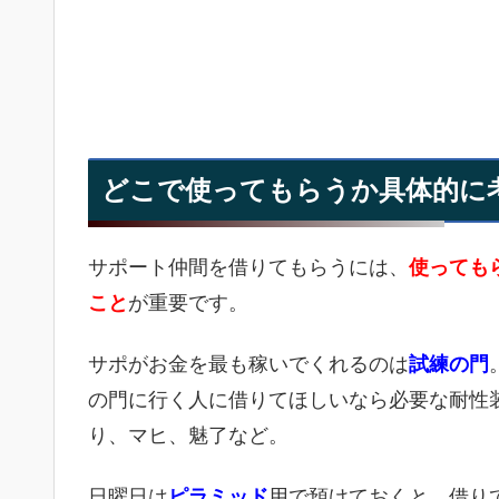
どこで使ってもらうか具体的に
サポート仲間を借りてもらうには、
使っても
こと
が重要です。
サポがお金を最も稼いでくれるのは
試練の門
の門に行く人に借りてほしいなら必要な耐性
り、マヒ、魅了など。
日曜日は
ピラミッド
用で預けておくと、借り