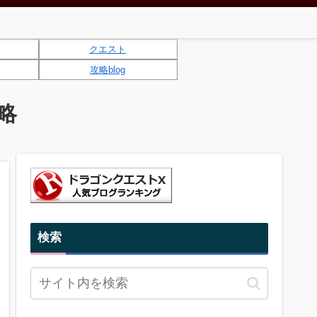
クエスト
攻略blog
略
検索