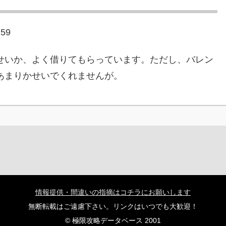
:59
せいか、よく借りてもらっています。ただし、バレン
あまりかせいでくれませんが。
情報提供・間違いの指摘はコチラにお願いします
無断転載はご遠慮下さい。リンクはいつでも大歓迎！
© 極限攻略データベース 2001