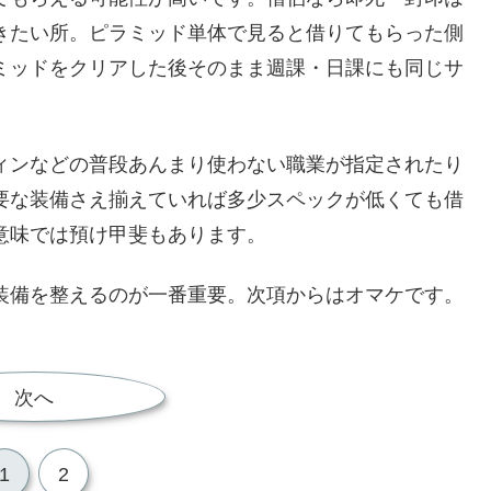
きたい所。ピラミッド単体で見ると借りてもらった側
ミッドをクリアした後そのまま週課・日課にも同じサ
ィンなどの普段あんまり使わない職業が指定されたり
要な装備さえ揃えていれば多少スペックが低くても借
意味では預け甲斐もあります。
装備を整えるのが一番重要。次項からはオマケです。
次へ
1
2