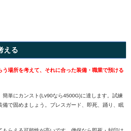
考える
らう場所を考えて、それに合った装備・職業で預ける
。簡単にカンスト(Lv90なら4500G)に達します。試練
装備で固めましょう。ブレスガード、即死、踊り、眠
てもらえる可能性が高いです。僧侶なら即死・封印は