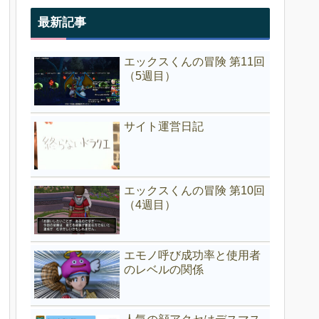
最新記事
エックスくんの冒険 第11回
（5週目）
サイト運営日記
エックスくんの冒険 第10回
（4週目）
エモノ呼び成功率と使用者
のレベルの関係