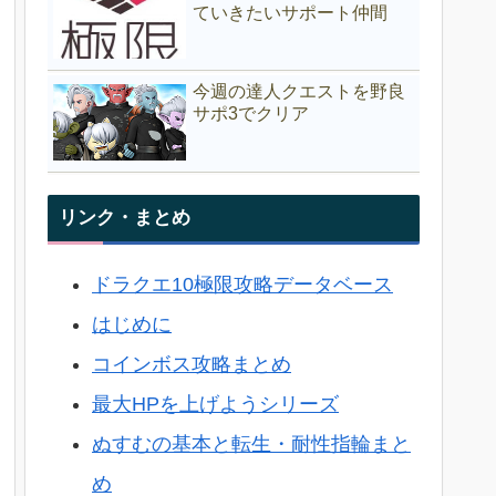
ていきたいサポート仲間
今週の達人クエストを野良
サポ3でクリア
リンク・まとめ
ドラクエ10極限攻略データベース
はじめに
コインボス攻略まとめ
最大HPを上げようシリーズ
ぬすむの基本と転生・耐性指輪まと
め