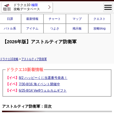
ドラクエ10
極限
攻略データベース
日課
最新情報
チャート
マップ
クエスト
バトル系
アイテム
つよさ
掲示板
攻略blog
【2026年版】アストルティア防衛軍
ドラクエ10攻略
>
アストルティア防衛軍
ドラクエ10新着情報
【イベ】
8/2 ハッピーくじ当選番号発表！
【イベ】
7/30-8/16 海イベント開催中
【イベ】
6/25-8/14 Ver8ウェルカムギフト
アストルティア防衛軍：目次