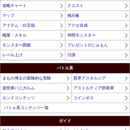
攻略チャート
クエスト
マップ
掲示板
アイテム・白宝箱
アクセ合成
職業・スキル
仲間モンスター
モンスター図鑑
プレゼントのじゅもん
レベル上げ
日課
バトル系
まもの博士の冒険的な実験
異界アスタルジア
源世庫パニガルム
アストルティア防衛軍
エンドコンテンツ
コインボス
バトル系コンテンツ一覧
ガイド