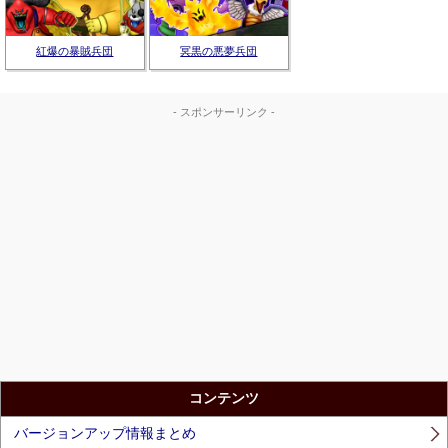
紅爆の暴賊兵団
冥黒の悪夢兵団
- スポンサーリンク -
コンテンツ
バージョンアップ情報まとめ