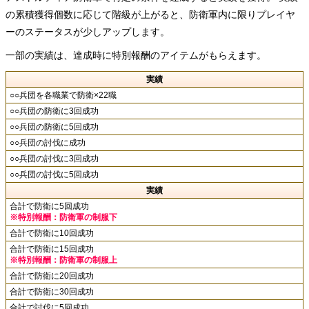
の累積獲得個数に応じて階級が上がると、防衛軍内に限りプレイヤ
ーのステータスが少しアップします。
一部の実績は、達成時に特別報酬のアイテムがもらえます。
実績
○○兵団を各職業で防衛×22職
○○兵団の防衛に3回成功
○○兵団の防衛に5回成功
○○兵団の討伐に成功
○○兵団の討伐に3回成功
○○兵団の討伐に5回成功
実績
合計で防衛に5回成功
※特別報酬：防衛軍の制服下
合計で防衛に10回成功
合計で防衛に15回成功
※特別報酬：防衛軍の制服上
合計で防衛に20回成功
合計で防衛に30回成功
合計で討伐に5回成功