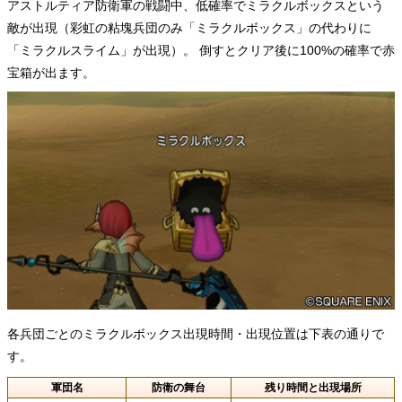
アストルティア防衛軍の戦闘中、低確率でミラクルボックスという
敵が出現（彩虹の粘塊兵団のみ「ミラクルボックス」の代わりに
「ミラクルスライム」が出現）。 倒すとクリア後に100%の確率で赤
宝箱が出ます。
各兵団ごとのミラクルボックス出現時間・出現位置は下表の通りで
す。
軍団名
防衛の舞台
残り時間と出現場所