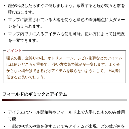
鐘が出現したらすぐに倒しましょう。放置すると鐘が次々と敵を
呼び出します。
マップに設置されている大砲を使うと緑色の着弾地点に大ダメー
ジを与えられます。
マップ内で手に入るアイテムも使用可能。使い方によっては戦況
を一変できます。
ポイント
猛攻の書、金縛りの札、オトリストーン、シビレ砲弾などのアイテム
はは使いどころが重要で、 使い方次第で戦況が一変します。よく分
からない場合はできるだけアイテムを取らないようにして、上級者に
任せると良いでしょう。
フィールドのギミックとアイテム
アイテムはバトル開始時やフィールド上で入手したもののみ使用
可能
一部の中ボスや鐘を倒すことでもアイテムが出現。どの敵が何を