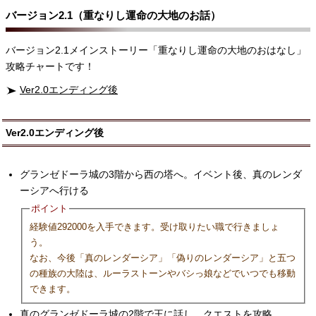
バージョン2.1（重なりし運命の大地のお話）
バージョン2.1メインストーリー「重なりし運命の大地のおはなし」
攻略チャートです！
Ver2.0エンディング後
Ver2.0エンディング後
グランゼドーラ城の3階から西の塔へ。イベント後、真のレンダ
ーシアへ行ける
ポイント
経験値292000を入手できます。受け取りたい職で行きましょ
う。
なお、今後「真のレンダーシア」「偽りのレンダーシア」と五つ
の種族の大陸は、ルーラストーンやバシっ娘などでいつでも移動
できます。
真のグランゼドーラ城の2階で王に話し、クエストを攻略