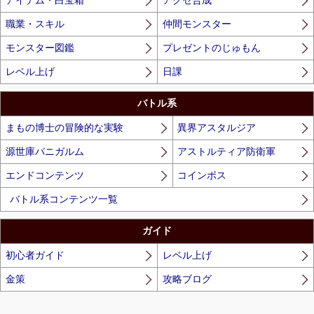
アイテム・白宝箱
アクセ合成
職業・スキル
仲間モンスター
モンスター図鑑
プレゼントのじゅもん
レベル上げ
日課
バトル系
まもの博士の冒険的な実験
異界アスタルジア
源世庫パニガルム
アストルティア防衛軍
エンドコンテンツ
コインボス
バトル系コンテンツ一覧
ガイド
初心者ガイド
レベル上げ
金策
攻略ブログ