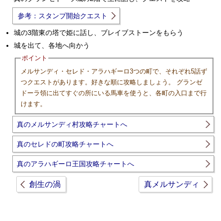
参考：スタンプ開始クエスト
城の3階東の塔で姫に話し、ブレイブストーンをもらう
城を出て、各地へ向かう
ポイント
メルサンディ・セレド・アラハギーロ3つの町で、それぞれ5話ず
つクエストがあります。好きな順に攻略しましょう。 グランゼ
ドーラ領に出てすぐの所にいる馬車を使うと、各町の入口まで行
けます。
真のメルサンディ村攻略チャートへ
真のセレドの町攻略チャートへ
真のアラハギーロ王国攻略チャートへ
創生の渦
真メルサンディ