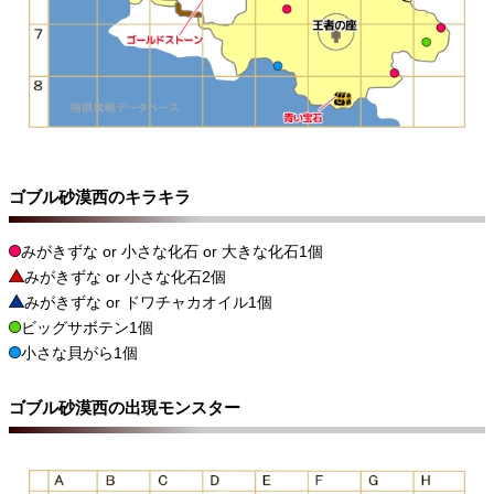
ゴブル砂漠西のキラキラ
みがきずな or 小さな化石 or 大きな化石1個
みがきずな or 小さな化石2個
みがきずな or ドワチャカオイル1個
ビッグサボテン1個
小さな貝がら1個
ゴブル砂漠西の出現モンスター