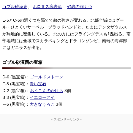
ゴブル砂漠東
、
ボロヌス溶岩流
、
砂岩の洞くつ
E-5とC-6の洞くつを隔てて敵の強さが変わる。北部全域にはグー
ル・ひとくいサーベル・ブラッドハンドと、たまにデンタザウルス
が局地的に密集している。 北の方にはフライングデスも1匹出る。南
部地域には全域でスカラベキングとドラゴンゾンビ、南端の海岸部
にはガニラスが出る。
ゴブル砂漠西の宝箱
D-6 (黒宝箱)：
ゴールドストーン
F-8 (黒宝箱)：
青い宝石
D-2 (黒宝箱)：
おうごんのかけら
3個
B-3 (黒宝箱)：
イエローアイ
F-6 (黒宝箱)：
大きなうろこ
3個
- スポンサーリンク -