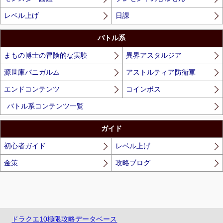
レベル上げ
日課
バトル系
まもの博士の冒険的な実験
異界アスタルジア
源世庫パニガルム
アストルティア防衛軍
エンドコンテンツ
コインボス
バトル系コンテンツ一覧
ガイド
初心者ガイド
レベル上げ
金策
攻略ブログ
ドラクエ10極限攻略データベース