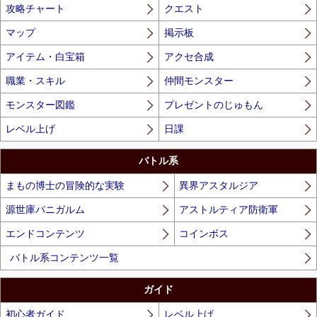
攻略チャート
クエスト
マップ
掲示板
アイテム・白宝箱
アクセ合成
職業・スキル
仲間モンスター
モンスター図鑑
プレゼントのじゅもん
レベル上げ
日課
バトル系
まもの博士の冒険的な実験
異界アスタルジア
源世庫パニガルム
アストルティア防衛軍
エンドコンテンツ
コインボス
バトル系コンテンツ一覧
ガイド
初心者ガイド
レベル上げ