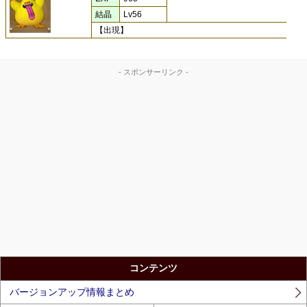
結晶
Lv56
【出現】
- スポンサーリンク -
コンテンツ
バージョンアップ情報まとめ