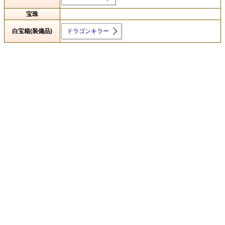
宝珠
白宝箱(装備品)
ドラゴンキラー