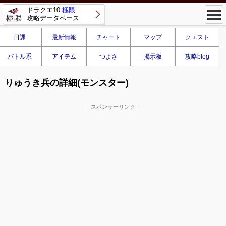
ドラクエ10
極限
攻略データベース
日課
最新情報
チャート
マップ
クエスト
バトル系
アイテム
つよさ
掲示板
攻略blog
りゅうき兵の詳細(モンスター)
- スポンサーリンク -