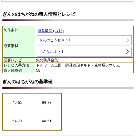
ぎんのはちがねの職人情報とレシピ
制作条件
防具鍛冶 (Lv12)
ぎんのこうせき × 1
必要素材
小さなホネ × 1
必要レシピ
銀の防具全集
レシピ入手方法
ドルワーム王国 防具鍛冶ギルド・素材屋フウザム
職人経験値
58
ぎんのはちがねの基準値
40-51
64-73
64-73
40-51