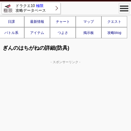
ドラクエ10
極限
攻略データベース
日課
最新情報
チャート
マップ
クエスト
バトル系
アイテム
つよさ
掲示板
攻略blog
ぎんのはちがねの詳細(防具)
- スポンサーリンク -