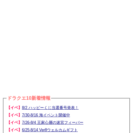
ドラクエ10新着情報
【イベ】
8/2 ハッピーくじ当選番号発表！
【イベ】
7/30-8/16 海イベント開催中
【イベ】
7/26-8/4 王家心層の迷宮フィーバー
【イベ】
6/25-8/14 Ver8ウェルカムギフト