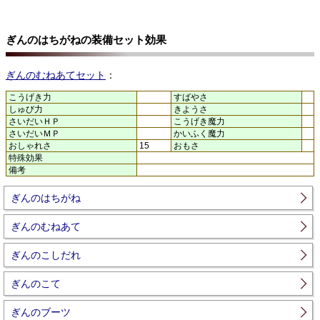
ぎんのはちがねの装備セット効果
ぎんのむねあてセット
：
こうげき力
すばやさ
しゅび力
きようさ
さいだいＨＰ
こうげき魔力
さいだいＭＰ
かいふく魔力
おしゃれさ
15
おもさ
特殊効果
備考
ぎんのはちがね
ぎんのむねあて
ぎんのこしだれ
ぎんのこて
ぎんのブーツ