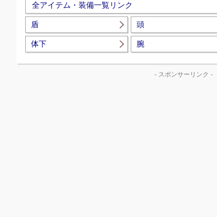
全アイテム・装備一覧リンク
盾
頭
体下
腕
- スポンサーリンク -