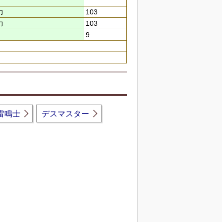
力
103
力
103
9
雷鳴士
デスマスター