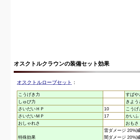
オスクトルクラウンの装備セット効果
オスクトルローブセット
：
こうげき力
すばや
しゅび力
きよう
さいだいＨＰ
10
こうげ
さいだいＭＰ
17
かいふ
おしゃれさ
おもさ
雷ダメージ 20%
特殊効果
闇ダメージ 20%