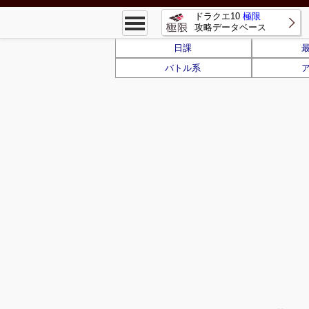
ドラクエ10
極限
攻略データベース
日課
バトル系