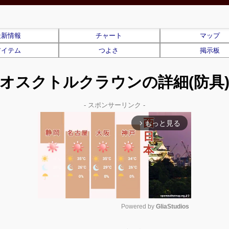
最新情報
チャート
マップ
アイテム
つよさ
掲示板
オスクトルクラウンの詳細(防具
- スポンサーリンク -
もっと見る
arrow_forward_ios
Powered by 
GliaStudios