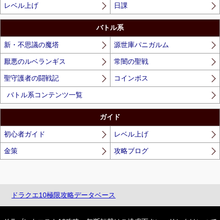
レベル上げ
日課
バトル系
新・不思議の魔塔
源世庫パニガルム
厭悪のルベランギス
常闇の聖戦
聖守護者の闘戦記
コインボス
バトル系コンテンツ一覧
ガイド
初心者ガイド
レベル上げ
金策
攻略ブログ
ドラクエ10極限攻略データベース