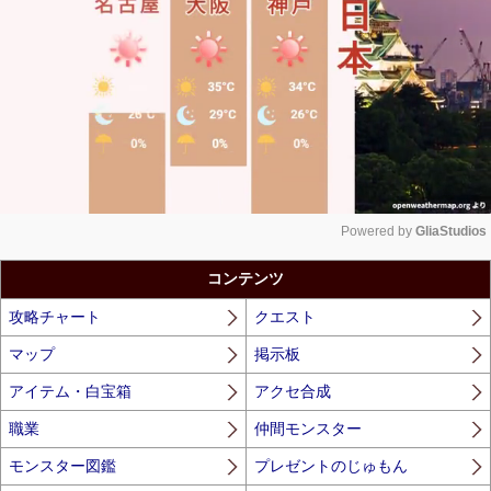
Powered by 
GliaStudios
Unmute
コンテンツ
攻略チャート
クエスト
マップ
掲示板
アイテム・白宝箱
アクセ合成
職業
仲間モンスター
モンスター図鑑
プレゼントのじゅもん