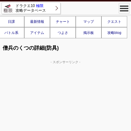
ドラクエ10
極限
攻略データベース
日課
最新情報
チャート
マップ
クエスト
バトル系
アイテム
つよさ
掲示板
攻略blog
僧兵のくつの詳細(防具)
- スポンサーリンク -