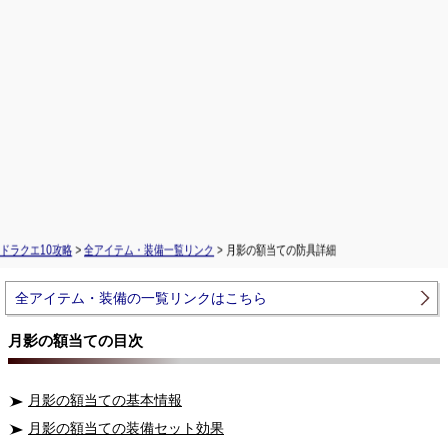
ドラクエ10攻略
>
全アイテム・装備一覧リンク
> 月影の額当ての防具詳細
全アイテム・装備の一覧リンクはこちら
月影の額当ての目次
月影の額当ての基本情報
月影の額当ての装備セット効果