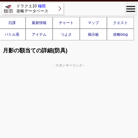
ドラクエ10
極限
攻略データベース
日課
最新情報
チャート
マップ
クエスト
バトル系
アイテム
つよさ
掲示板
攻略blog
月影の額当ての詳細(防具)
- スポンサーリンク -