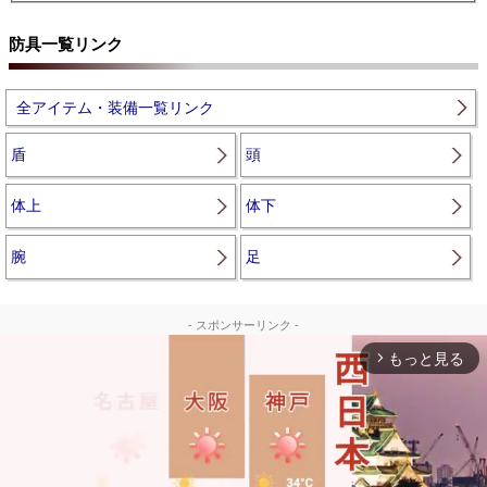
防具一覧リンク
全アイテム・装備一覧リンク
盾
頭
体上
体下
腕
足
- スポンサーリンク -
もっと見る
arrow_forward_ios