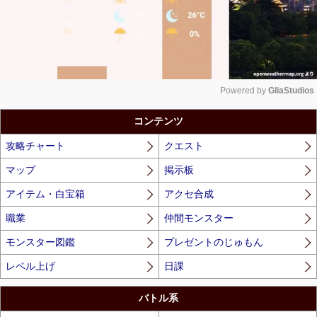
Powered by 
GliaStudios
Unmute
コンテンツ
攻略チャート
クエスト
マップ
掲示板
アイテム・白宝箱
アクセ合成
職業
仲間モンスター
モンスター図鑑
プレゼントのじゅもん
レベル上げ
日課
バトル系