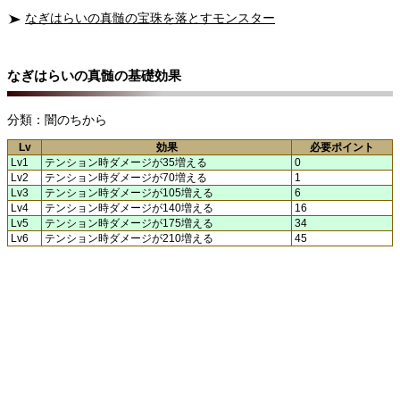
なぎはらいの真髄の宝珠を落とすモンスター
なぎはらいの真髄の基礎効果
分類：闇のちから
Lv
効果
必要ポイント
Lv1
テンション時ダメージが35増える
0
Lv2
テンション時ダメージが70増える
1
Lv3
テンション時ダメージが105増える
6
Lv4
テンション時ダメージが140増える
16
Lv5
テンション時ダメージが175増える
34
Lv6
テンション時ダメージが210増える
45